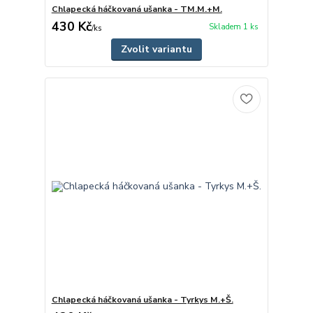
Chlapecká háčkovaná ušanka - TM.M.+M.
430 Kč
Skladem 1 ks
/
ks
Zvolit variantu
Chlapecká háčkovaná ušanka - Tyrkys M.+Š.