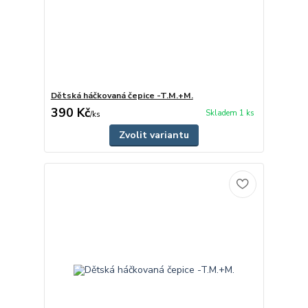
Dětská háčkovaná čepice -T.M.+M.
390 Kč
Skladem 1 ks
/
ks
Zvolit variantu