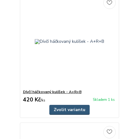
Dívčí háčkovaný kulíšek - A+R+B
420 Kč
Skladem 1 ks
/
ks
Zvolit variantu