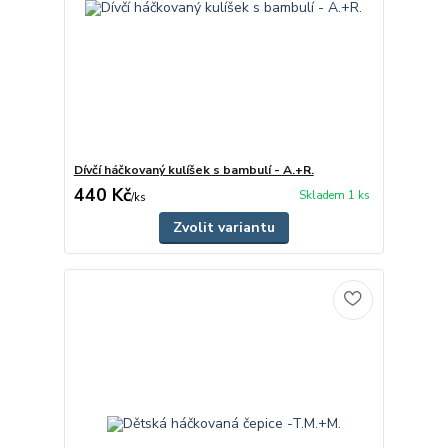
Dívčí háčkovaný kulíšek s bambulí - A.+R.
440 Kč
Skladem 1 ks
/
ks
Zvolit variantu