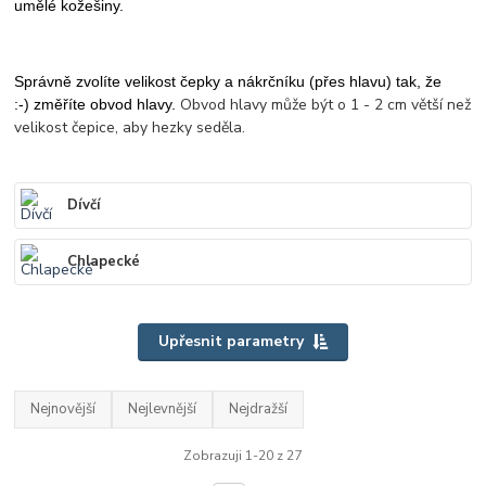
umělé kožešiny.
Správně zvolíte velikost čepky a nákrčníku (přes hlavu) tak, že
Obvod hlavy může být o 1 - 2 cm větší než
:-)
změříte obvod hlavy.
velikost čepice, aby hezky seděla.
Dívčí
Chlapecké
Upřesnit parametry
Nejnovější
Nejlevnější
Nejdražší
Zobrazuji 1-20 z 27