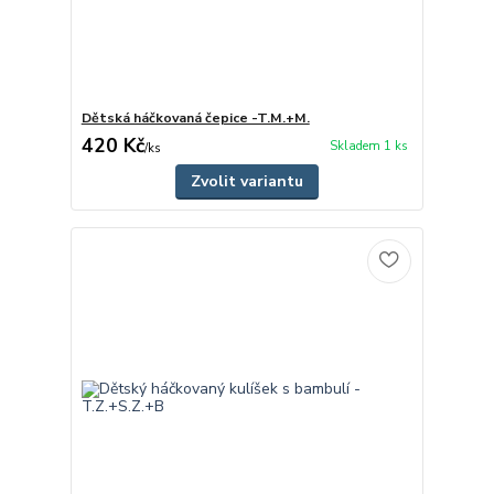
Dětská háčkovaná čepice -T.M.+M.
420 Kč
Skladem 1 ks
/
ks
Zvolit variantu