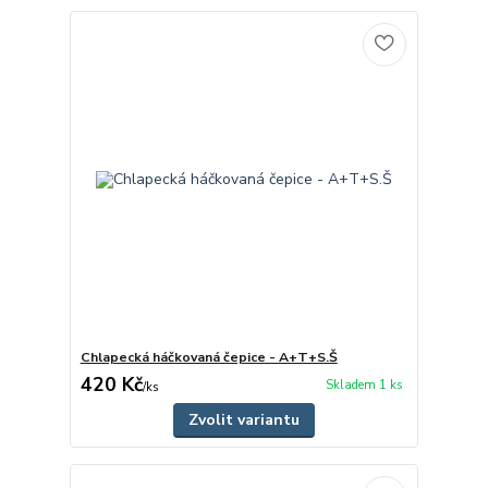
Chlapecká háčkovaná čepice - A+T+S.Š
420 Kč
Skladem 1 ks
/
ks
Zvolit variantu