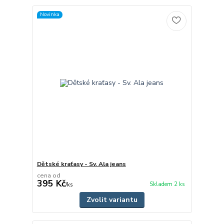
Novinka
Dětské kraťasy - Sv. Ala jeans
cena od
395 Kč
Skladem 2 ks
/
ks
Zvolit variantu