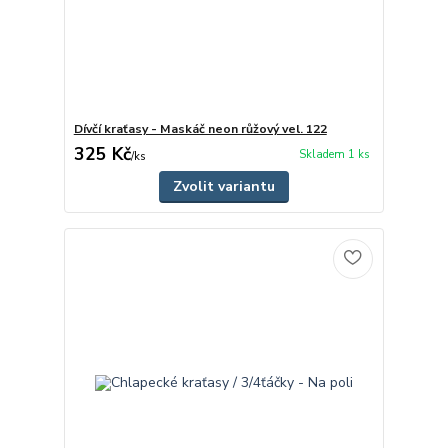
Dívčí kraťasy - Maskáč neon růžový vel. 122
325 Kč
Skladem 1 ks
/
ks
Zvolit variantu