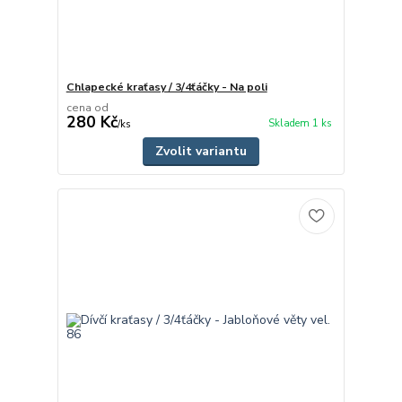
Chlapecké kraťasy / 3/4ťáčky - Na poli
cena od
280 Kč
Skladem 1 ks
/
ks
Zvolit variantu