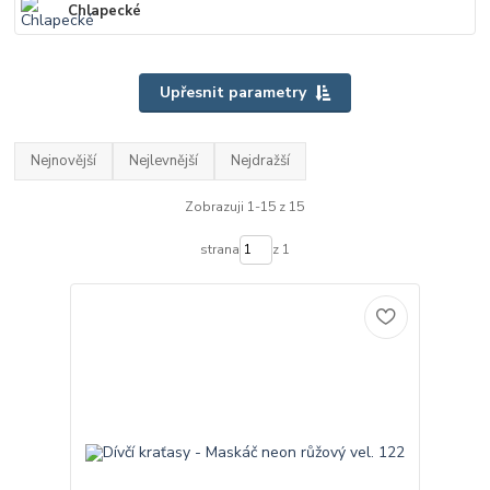
Chlapecké
Upřesnit parametry
Nejnovější
Nejlevnější
Nejdražší
Zobrazuji 1-15 z 15
strana
z 1