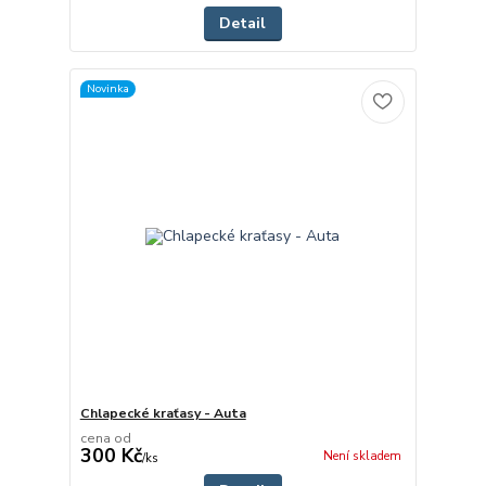
Detail
Novinka
Chlapecké kraťasy - Auta
cena od
300 Kč
Není skladem
/
ks