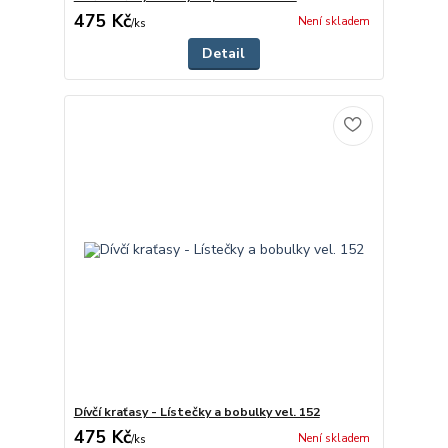
475 Kč
Není skladem
/
ks
Detail
Dívčí kraťasy - Lístečky a bobulky vel. 152
475 Kč
Není skladem
/
ks