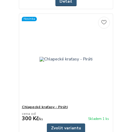
Detail
Novinka
Chlapecké kraťasy - Piráti
cena od
300 Kč
Skladem 1 ks
/
ks
Zvolit variantu