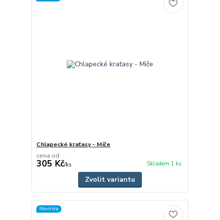
Chlapecké kraťasy - Míče
cena od
305 Kč
Skladem 1 ks
/
ks
Zvolit variantu
Novinka