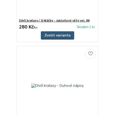
Dívčí kraťasy / 3/4ťáčky - Jabloňové věty vel. 86
280 Kč
Skladem 1 ks
/
ks
Zvolit variantu