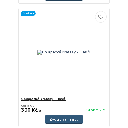
Novinka
Chlapecké kraťasy - Hasiči
cena od
300 Kč
Skladem 2 ks
/
ks
Zvolit variantu