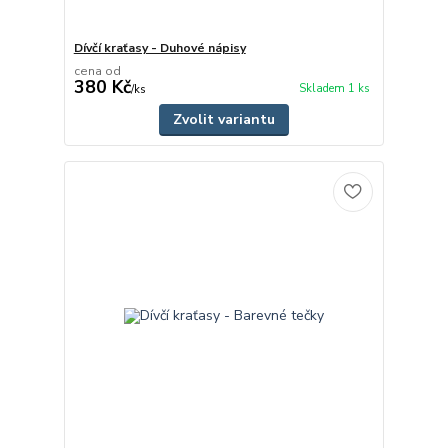
Dívčí kraťasy - Duhové nápisy
cena od
380 Kč
Skladem 1 ks
/
ks
Zvolit variantu