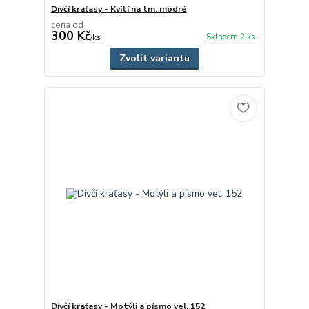
Dívčí kraťasy - Kvítí na tm. modré
cena od
300 Kč
Skladem 2 ks
/
ks
Zvolit variantu
Dívčí kraťasy - Motýli a písmo vel. 152