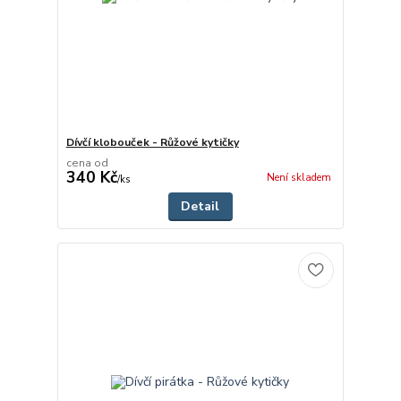
Dívčí klobouček - Růžové kytičky
cena od
340 Kč
Není skladem
/
ks
Detail