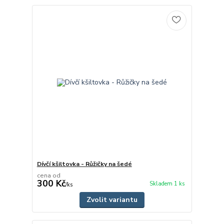
Dívčí kšiltovka - Růžičky na šedé
cena od
300 Kč
Skladem 1 ks
/
ks
Zvolit variantu