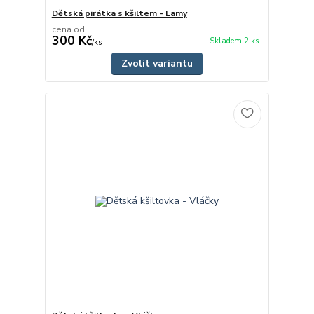
Dětská pirátka s kšiltem - Lamy
cena od
300 Kč
Skladem 2 ks
/
ks
Zvolit variantu