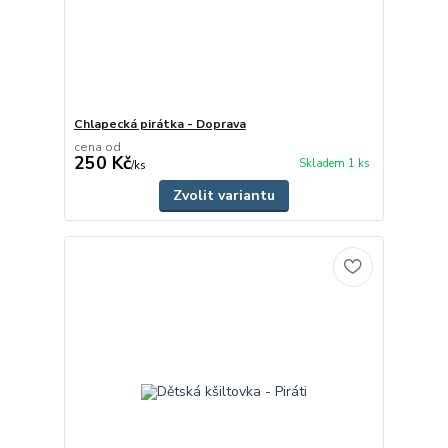
Chlapecká pirátka - Doprava
cena od
250 Kč
Skladem 1 ks
/
ks
Zvolit variantu