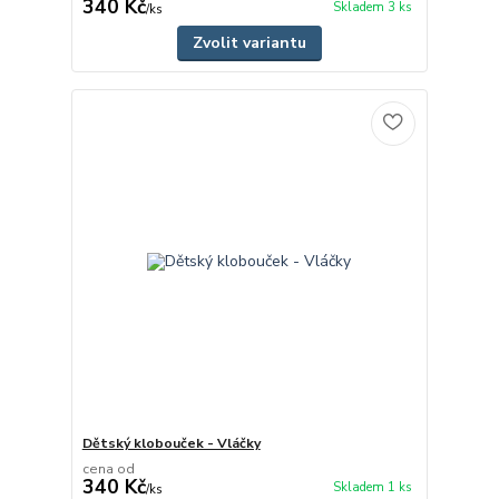
340 Kč
Skladem 3 ks
/
ks
Zvolit variantu
Dětský klobouček - Vláčky
cena od
340 Kč
Skladem 1 ks
/
ks