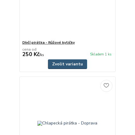
Dívčí pirátka - Růžové kytičky
cena od
250 Kč
Skladem 1 ks
/
ks
Zvolit variantu