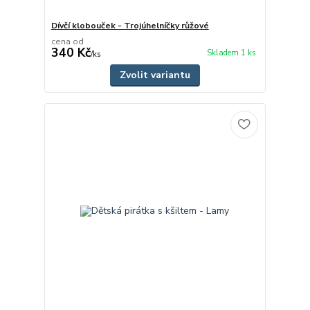
Dívčí klobouček - Trojúhelníčky růžové
cena od
340 Kč
Skladem 1 ks
/
ks
Zvolit variantu