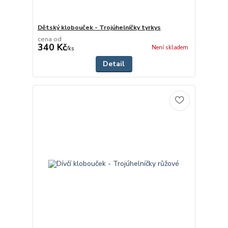
Dětský klobouček - Trojúhelníčky tyrkys
cena od
340 Kč
Není skladem
/
ks
Detail