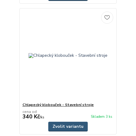
Chlapecký klobouček - Stavební stroje
cena od
340 Kč
Skladem 3 ks
/
ks
Zvolit variantu