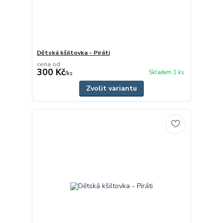
Dětská kšiltovka - Piráti
cena od
300 Kč
Skladem 1 ks
/
ks
Zvolit variantu