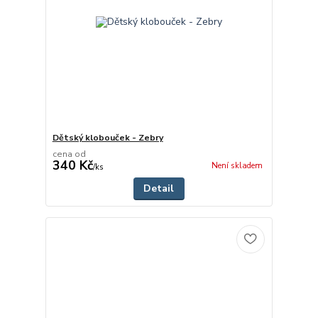
Dětský klobouček - Zebry
cena od
340 Kč
Není skladem
/
ks
Detail