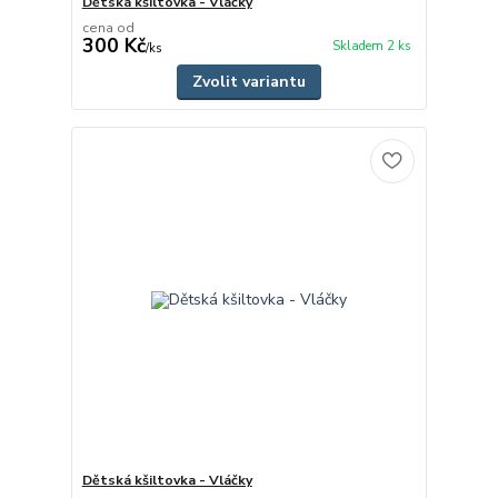
Dětská kšiltovka - Vláčky
cena od
300 Kč
Skladem 2 ks
/
ks
Zvolit variantu
Dětská kšiltovka - Vláčky