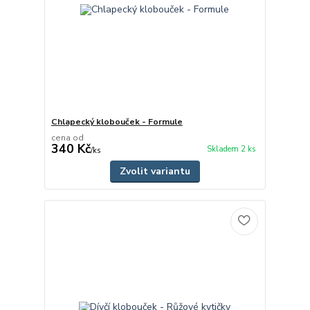
Chlapecký klobouček - Formule
cena od
340 Kč
Skladem 2 ks
/
ks
Zvolit variantu