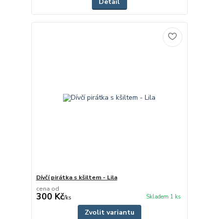
Detail
Dívčí pirátka s kšiltem - Lila
cena od
300 Kč
Skladem 1 ks
/
ks
Zvolit variantu