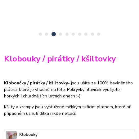
Klobouky / pirátky / kšiltovky
Kloboučky / pirátky / kšiltovky
-
jsou ušité ze 100% bavlněného
plátna, které je vhodné na léto. Pokrývky hlaviček využijete
horkých i chladnějších letních dnech :-)
Kšilty a krempy jsou vystužené měkkým tužícím plátnem, které při
případném usnutí dítka nikde netlačí.
Klobouky