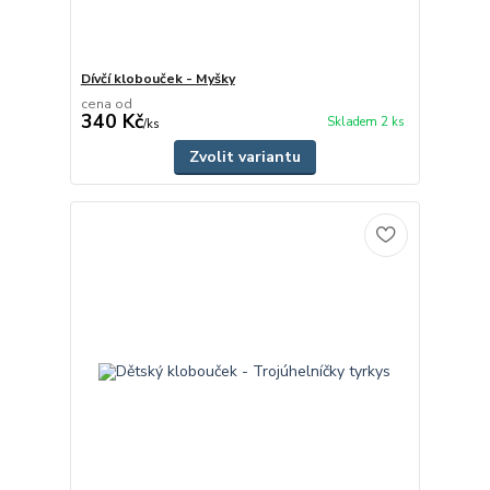
Dívčí klobouček - Myšky
cena od
340 Kč
Skladem 2 ks
/
ks
Zvolit variantu