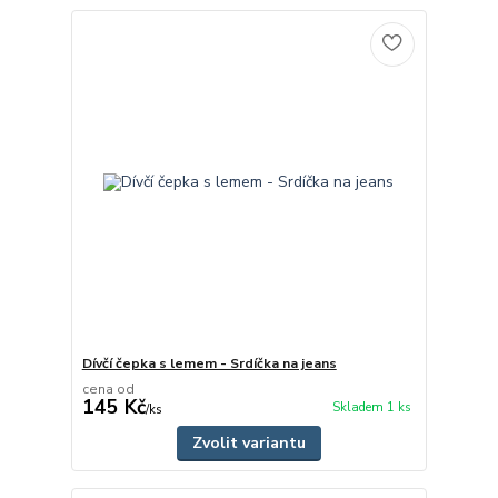
Dívčí čepka s lemem - Srdíčka na jeans
cena od
145 Kč
Skladem 1 ks
/
ks
Zvolit variantu