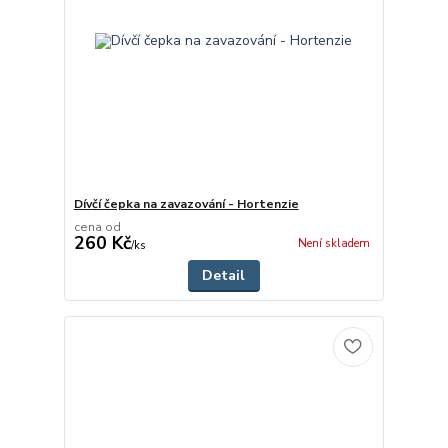
Dívčí čepka na zavazování - Hortenzie
cena od
260 Kč
Není skladem
/
ks
Detail