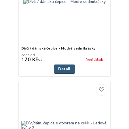
Dívčí / dámská čepice - Modré sedmikrásky
cena od
170 Kč
Není skladem
/
ks
Detail