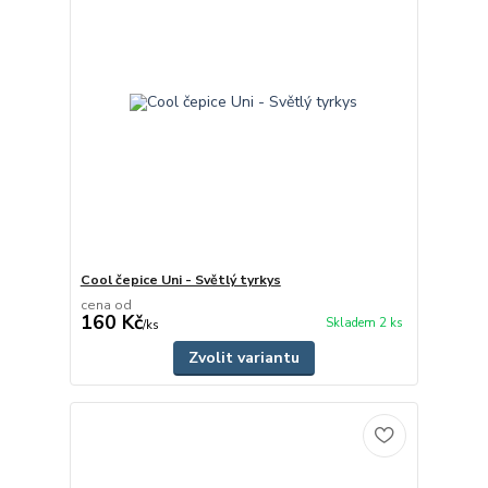
Cool čepice Uni - Světlý tyrkys
cena od
160 Kč
Skladem 2 ks
/
ks
Zvolit variantu