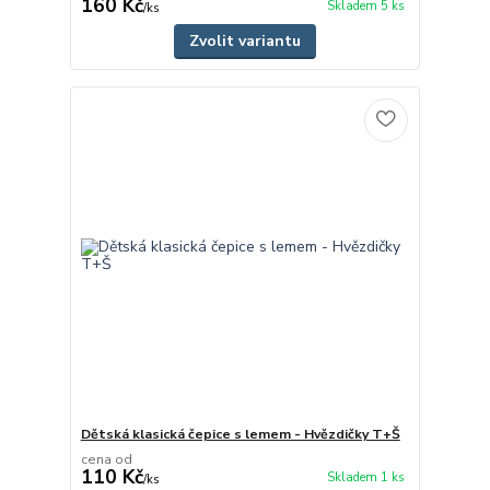
160 Kč
Skladem 5 ks
/
ks
Zvolit variantu
Dětská klasická čepice s lemem - Hvězdičky T+Š
cena od
110 Kč
Skladem 1 ks
/
ks