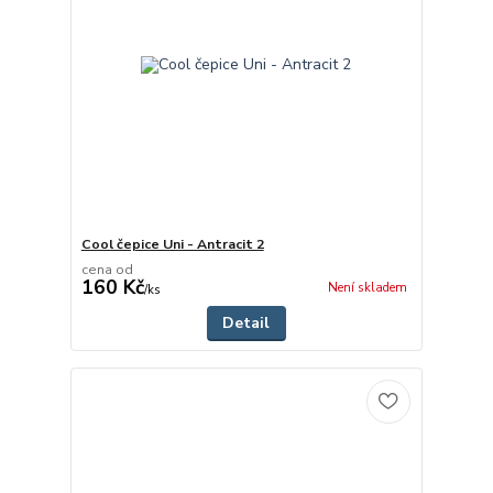
Cool čepice Uni - Antracit 2
cena od
160 Kč
Není skladem
/
ks
Detail