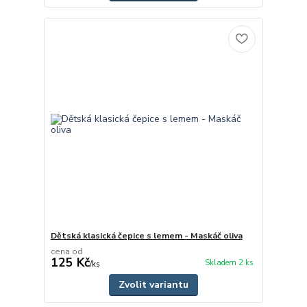
Dětská klasická čepice s lemem - Maskáč oliva
cena od
125 Kč
Skladem 2 ks
/
ks
Zvolit variantu