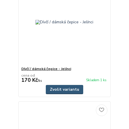
Dívčí / dámská čepice - Jelínci
cena od
170 Kč
Skladem 1 ks
/
ks
Zvolit variantu