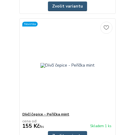
Zvolit variantu
Novinka
Dívčí čepice - Peříčka mint
cena od
155 Kč
Skladem 1 ks
/
ks