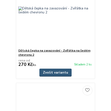
Dětská čepka na zavazování - Zvířátka na šedém
chevronu 2
cena od
270 Kč
Skladem 2 ks
/
ks
Zvolit variantu