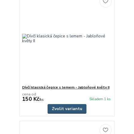
Dívčí klasická čepice s lemem - Jabloňové květy II
cena od
150 Kč
Skladem 1 ks
/
ks
Zvolit variantu