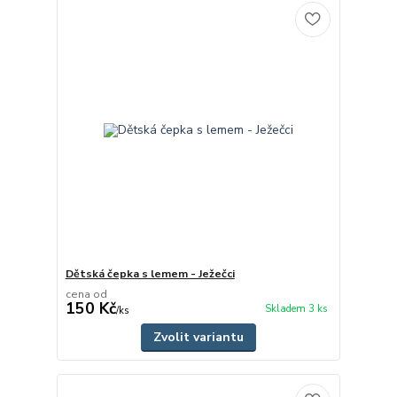
Dětská čepka s lemem - Ježečci
cena od
150 Kč
Skladem 3 ks
/
ks
Zvolit variantu