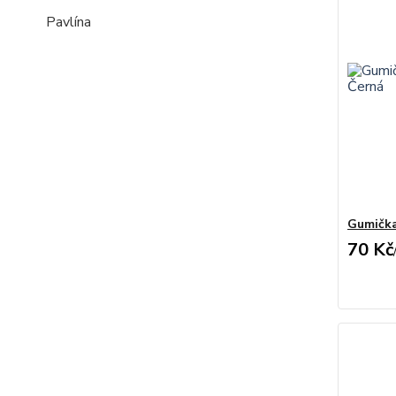
Pavlína
Gumička
70 Kč