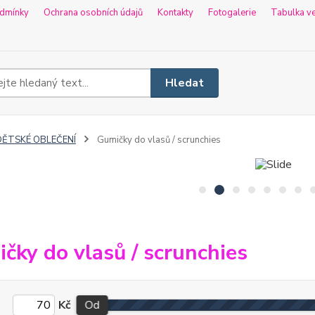
dmínky
Ochrana osobních údajů
Kontakty
Fotogalerie
Tabulka ve
Hledat
DĚTSKÉ OBLEČENÍ
Gumičky do vlasů / scrunchies
čky do vlasů / scrunchies
Kč
Od