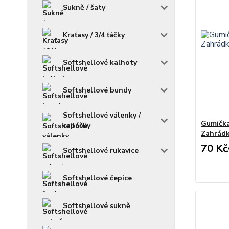
Sukně / šaty
Kraťasy / 3/4 ťáčky
Softshellové kalhoty
Softshellové bundy
Softshellové válenky /
Gumička 
capáčky
Zahrád
70 Kč
Softshellové rukavice
Softshellové čepice
Softshellové sukně