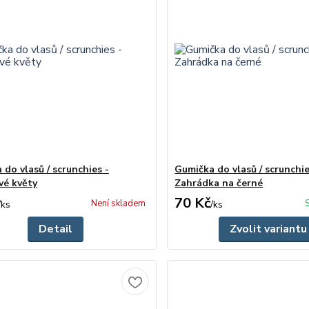
do vlasů / scrunchies -
Gumička do vlasů / scrunchie
vé květy
Zahrádka na černé
70 Kč
Není skladem
/
ks
/
ks
Detail
Zvolit variantu