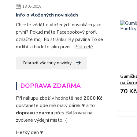
18.05.2018
Info o vložených novinkách
Chcete vědět o vložených novinkách jako
první? Pokud máte Facebookový profil
označte moji Fb stránku By pavlina To se
mi líbí a budete jako první ...
číst celé
Zobrazit všechny novinky
Gumička
na čern
DOPRAVA ZDARMA
70 Kč
Při nákupu zboží v hodnotě nad
2000 Kč
dostanete ode mě malý dárek ♥ a to
dopravu zdarma
přes Balíkovnu na
zvolené výdejní místo :-)
Hezký den ♥