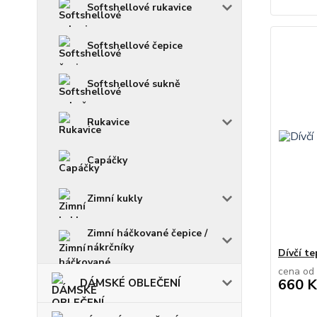
Softshellové rukavice
Softshellové čepice
Softshellové sukně
Rukavice
Capáčky
Zimní kukly
Zimní háčkované čepice /
nákrčníky
Dívčí te
cena od
660 K
DÁMSKÉ OBLEČENÍ