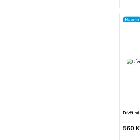
Novinka
Dívčí mi
560 K