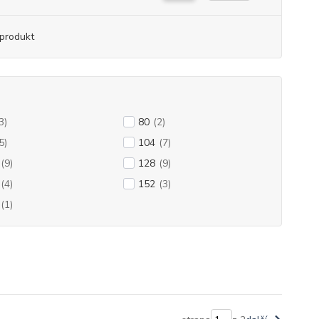
produkt
3)
80
(2)
5)
104
(7)
(9)
128
(9)
(4)
152
(3)
(1)