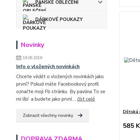
PÁNSKÉ OBLEČENÍ
DÁRKOVÉ POUKAZY
Novinky
18.05.2018
Info o vložených novinkách
Chcete vědět o vložených novinkách jako
první? Pokud máte Facebookový profil
označte moji Fb stránku By pavlina To se
mi líbí a budete jako první ...
číst celé
Dětská m
Zobrazit všechny novinky
585 K
DOPRAVA ZDARMA