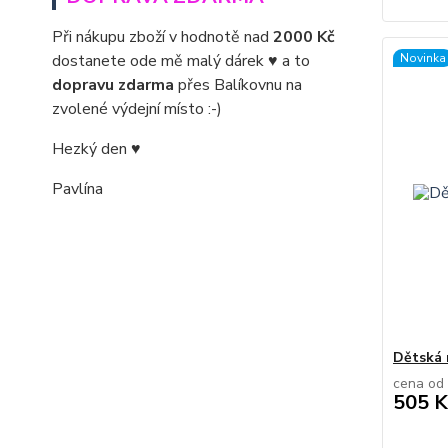
Při nákupu zboží v hodnotě nad
2000 Kč
dostanete ode mě malý dárek ♥ a to
Novinka
dopravu zdarma
přes Balíkovnu na
zvolené výdejní místo :-)
Hezký den ♥
Pavlína
Dětská 
cena od
505 K