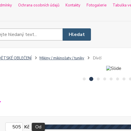
dmínky
Ochrana osobních údajů
Kontakty
Fotogalerie
Tabulka ve
Hledat
DĚTSKÉ OBLEČENÍ
Mikiny / mikinošaty / tuniky
Dívčí
í
Kč
Od