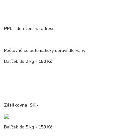
PPL
- doručení na adresu
Poštovné se automaticky upraví dle váhy:
Balíček do 2 kg -
150 Kč
Zásilkovna
SK
-
Balíček do 5 kg -
159 Kč