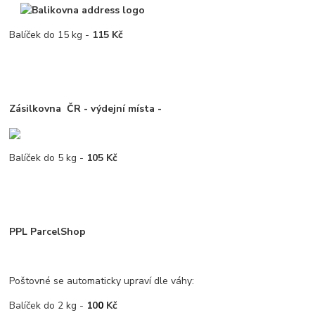
Balíček do 15 kg -
115 Kč
Zásilkovna
ČR - výdejní místa -
Balíček do 5 kg -
105
Kč
PPL ParcelShop
Poštovné se automaticky upraví dle váhy:
Balíček do 2 kg -
10
0
Kč