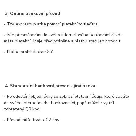
3. Online bankovní převod
-
Tzv. expresní platba pomocí platebního tlačítka.
-
Jste přesměrováni do svého internetového bankovnictví, kde
máte platební údaje předvyplněné a platbu stačí jen potvrdit.
-
Platba probíhá okamžitě.
4. Standardní bankovní převod - jiná banka
-
Po odeslání objednávky se zobrazí platební údaje, které zadáte
do svého internetového bankovnictví, popř. můžete využít
zobrazený QR kód.
-
Převod může trvat až 2 dny