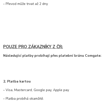
-
Převod může trvat až 2 dny
POUZE PRO ZÁKAZNÍKY Z ČR:
Následující platby probíhají přes platební bránu Comgate:
2. Platba kartou
-
Visa, Mastercard, Google pay, Apple pay
-
Platba probíhá okamžitě.