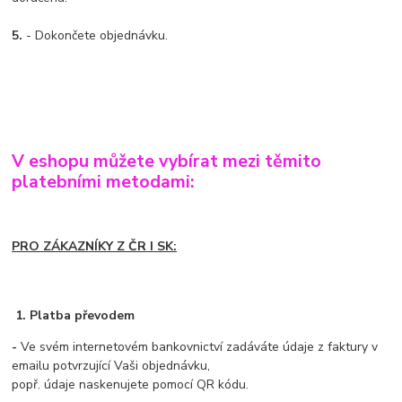
5.
- Dokončete objednávku.
V eshopu můžete vybírat mezi těmito
platebními metodami:
PRO ZÁKAZNÍKY Z ČR I SK:
1. Platba převodem
-
Ve svém internetovém bankovnictví zadáváte údaje z faktury v
emailu potvrzující Vaši objednávku,
popř. údaje naskenujete pomocí QR kódu.