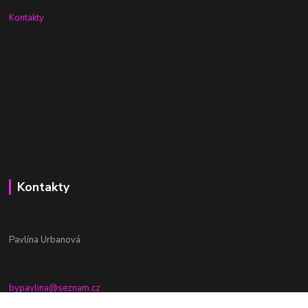
Kontakty
Kontakty
Pavlína Urbanová
bypavlina@seznam.cz