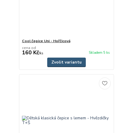
Cool čepice Uni - Hořčicová
cena od
160 Kč
Skladem 5 ks
/
ks
Zvolit variantu