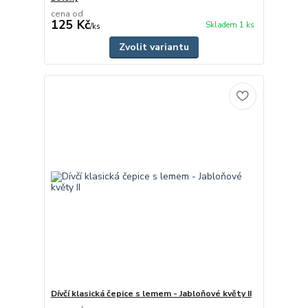
cena od
125 Kč
Skladem 1 ks
/
ks
Zvolit variantu
Dívčí klasická čepice s lemem - Jabloňové květy II