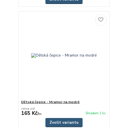
Dětská čepice - Mramor na modré
cena od
165 Kč
Skladem 1 ks
/
ks
Zvolit variantu