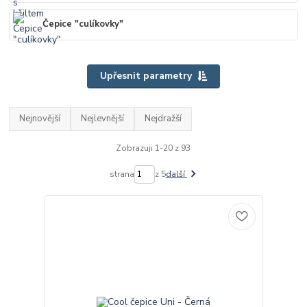
Čepice "culíkovky"
Upřesnit parametry
Nejnovější
Nejlevnější
Nejdražší
Zobrazuji 1-20 z 93
strana
z 5
další