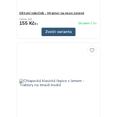
Dětský nákrčník - Mramor na neon zelené
cena od
155 Kč
Skladem 1 ks
/
ks
Zvolit variantu