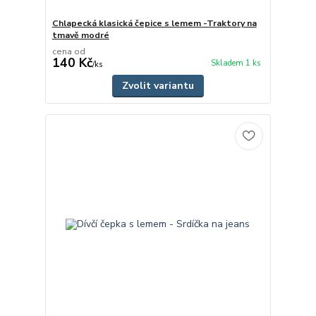
Chlapecká klasická čepice s lemem -Traktory na
tmavě modré
cena od
140 Kč
Skladem 1 ks
/
ks
Zvolit variantu