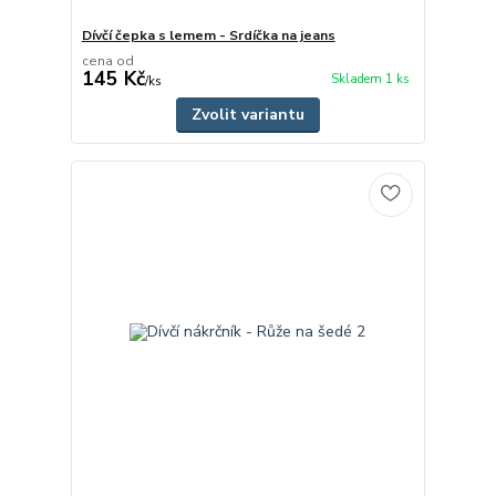
Dívčí čepka s lemem - Srdíčka na jeans
cena od
145 Kč
Skladem 1 ks
/
ks
Zvolit variantu