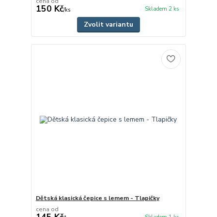
cena od
150 Kč
Skladem 2 ks
/
ks
Zvolit variantu
Dětská klasická čepice s lemem - Tlapičky
cena od