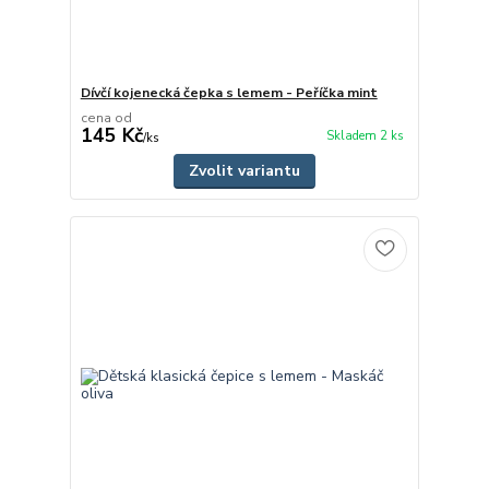
Dívčí kojenecká čepka s lemem - Peříčka mint
cena od
145 Kč
Skladem 2 ks
/
ks
Zvolit variantu