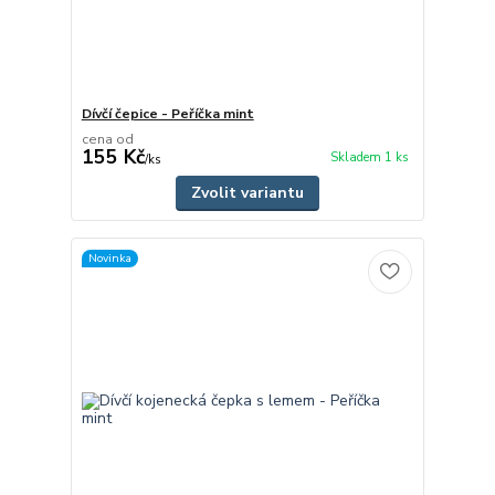
Dívčí čepice - Peříčka mint
cena od
155 Kč
Skladem 1 ks
/
ks
Zvolit variantu
Novinka