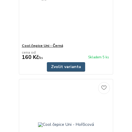
Cool čepice Uni - Černá
cena od
160 Kč
Skladem 5 ks
/
ks
Zvolit variantu