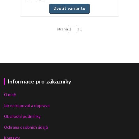
Zvolit variantu
strana
z 1
Informace pro zákazníky
O mně
Jak na kupovat a doprava
Obchodní podmínky
Ochrana osobních údajů
Kontakty