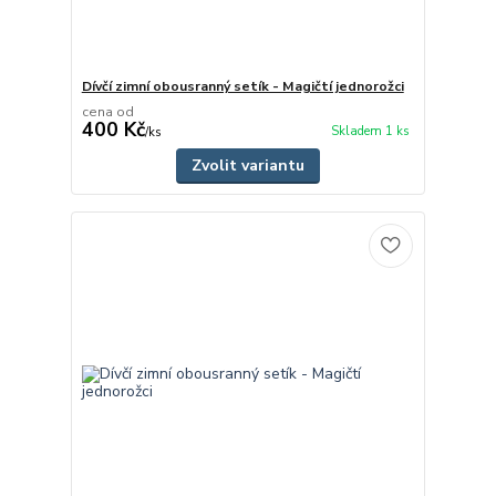
Dívčí zimní obousranný setík - Magičtí jednorožci
cena od
400 Kč
Skladem 1 ks
/
ks
Zvolit variantu