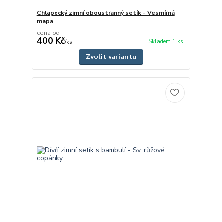
Chlapecký zimní oboustranný setík - Vesmírná
mapa
cena od
400 Kč
Skladem 1 ks
/
ks
Zvolit variantu