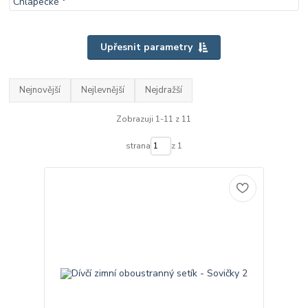
Upřesnit parametry
Nejnovější
Nejlevnější
Nejdražší
Zobrazuji 1-11 z 11
strana
z 1