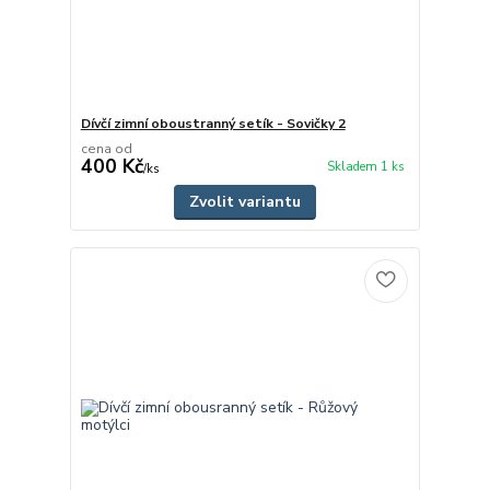
Dívčí zimní oboustranný setík - Sovičky 2
cena od
400 Kč
Skladem 1 ks
/
ks
Zvolit variantu