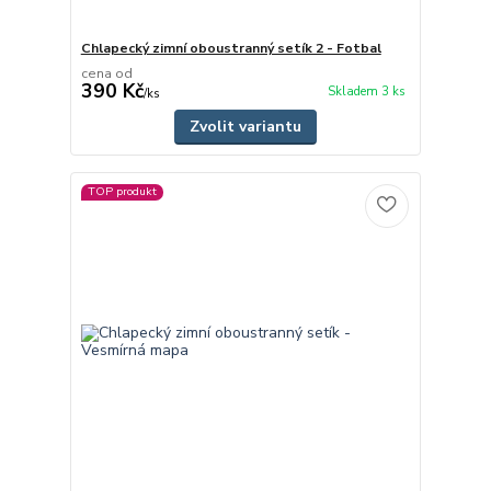
Chlapecký zimní oboustranný setík 2 - Fotbal
cena od
390 Kč
Skladem 3 ks
/
ks
Zvolit variantu
TOP produkt