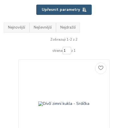
Upřesnit parametry
Nejnovější
Nejlevnější
Nejdražší
Zobrazuji 1-2 z 2
strana
z 1