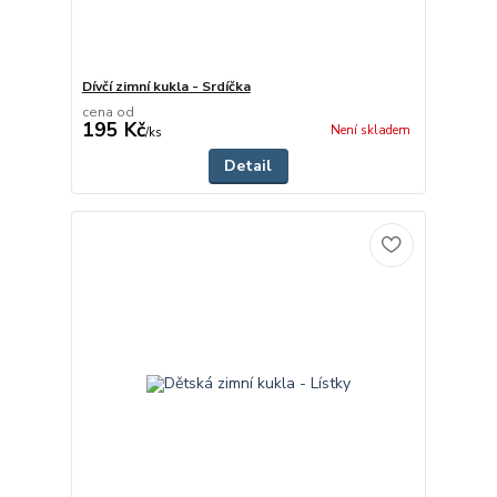
Dívčí zimní kukla - Srdíčka
cena od
195 Kč
Není skladem
/
ks
Detail