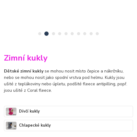
Zimní kukly
Dětské zimní kukly
se mohou nosit místo čepice a nákrčníku,
nebo se mohou nosit jako spodní vrstva pod helmu. Kukly jsou
ušité z teplákoviny nebo úpletu, podšité fleece antipilling, popř.
jsou ušité z Coral fleece.
Dívčí kukly
Chlapecké kukly