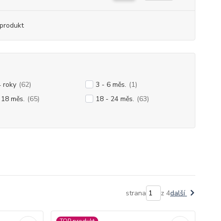
produkt
4 roky
(62)
3 - 6 měs.
(1)
 18 měs.
(65)
18 - 24 měs.
(63)
strana
z 4
další