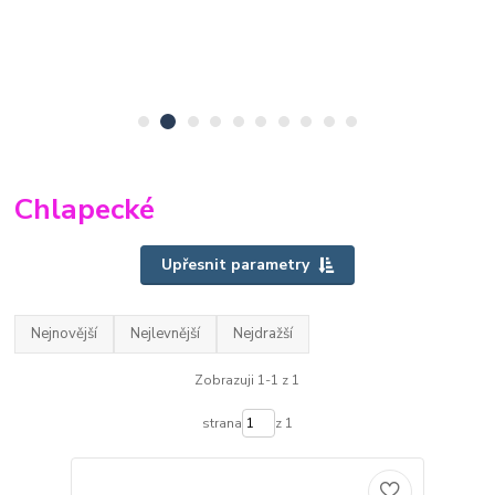
Chlapecké
Upřesnit parametry
Nejnovější
Nejlevnější
Nejdražší
Zobrazuji 1-1 z 1
strana
z 1