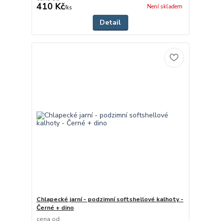
410 Kč
Není skladem
/
ks
Detail
Chlapecké jarní - podzimní softshellové kalhoty -
Černé + dino
cena od