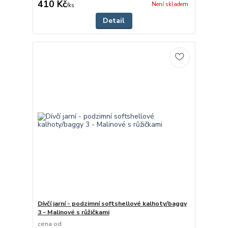
410 Kč
Není skladem
/
ks
Detail
Dívčí jarní - podzimní softshellové kalhoty/baggy
3 - Malinové s růžičkami
cena od