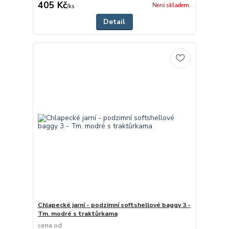
405 Kč
Není skladem
/
ks
Detail
Chlapecké jarní - podzimní softshellové baggy 3 -
Tm. modré s traktůrkama
cena od