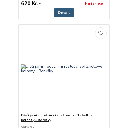
620 Kč
Není skladem
/
ks
Detail
Dívčí jarní - podzimní rostoucí softshellové
kalhoty - Berušky
cena od