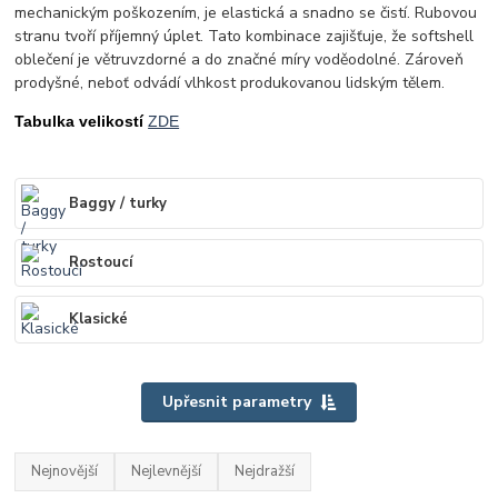
mechanickým poškozením, je elastická a snadno se čistí. Rubovou
stranu tvoří příjemný úplet. Tato kombinace zajišťuje, že softshell
oblečení je větruvzdorné a do značné míry voděodolné. Zároveň
prodyšné, neboť odvádí vlhkost produkovanou lidským tělem.
Tabulka velikostí
ZDE
Baggy / turky
Rostoucí
Klasické
Upřesnit parametry
Nejnovější
Nejlevnější
Nejdražší