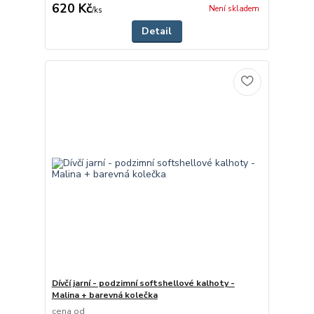
620 Kč
Není skladem
/
ks
Detail
Dívčí jarní - podzimní softshellové kalhoty -
Malina + barevná kolečka
cena od