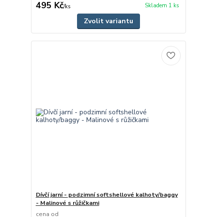
495 Kč
Skladem 1 ks
/
ks
Zvolit variantu
Dívčí jarní - podzimní softshellové kalhoty/baggy
- Malinové s růžičkami
cena od