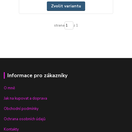
Zvolit variantu
strana
z 1
Informace pro zákazníky
O mně
Jak na kupovat a doprava
Obchodní podmínky
Ochrana osobních údajů
Kontakty