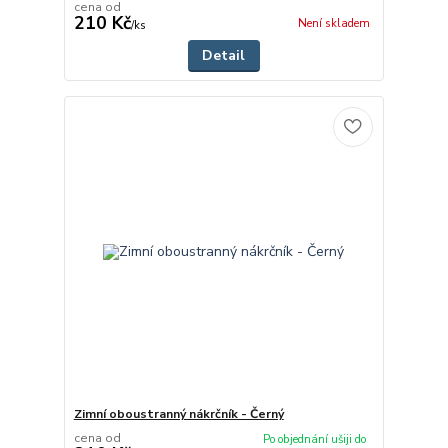
cena od
210 Kč
Není skladem
/
ks
Detail
Zimní oboustranný nákrčník - Černý
cena od
Po objednání ušiji do