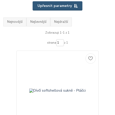
Upřesnit parametry
Nejnovější
Nejlevnější
Nejdražší
Zobrazuji 1-1 z 1
strana
z 1