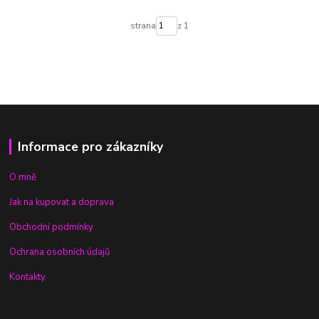
strana
z 1
Informace pro zákazníky
O mně
Jak na kupovat a doprava
Obchodní podmínky
Ochrana osobních údajů
Kontakty