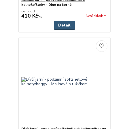
kalhoty/turky - Dino na černé
cena od
410 Kč
Není skladem
/
ks
Detail
Dívčí jarní - podzimní softshellové kalhoty/baggy