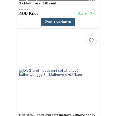
3 - Malinové s růžičkami
cena od
400 Kč
Skladem 3 ks
/
ks
Zvolit variantu
Dívčí jarní - podzimní softshellové kalhoty/baggy