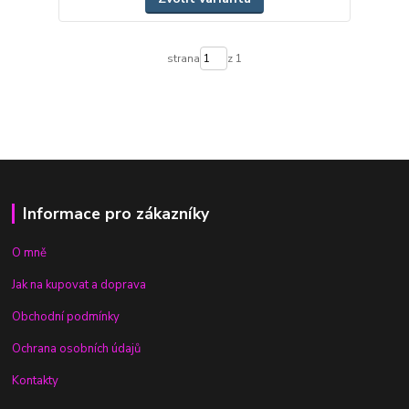
strana
z 1
Informace pro zákazníky
O mně
Jak na kupovat a doprava
Obchodní podmínky
Ochrana osobních údajů
Kontakty