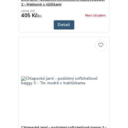
2 - Malinové s růžičkami
cena od
405 Kč
Není skladem
/
ks
Detail
Chlapecké jarní - podzimní softshellové baggy 3 -