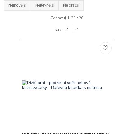
Nejnovější
Nejlevnější
Nejdražší
Zobrazuji 1-20 z 20
strana
z 1
Dívčí jarní - podzimní softshellové kalhoty/turky -