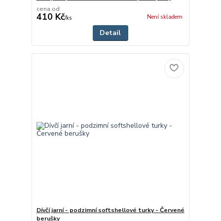
cena od
410 Kč
Není skladem
/
ks
Detail
Dívčí jarní - podzimní softshellové turky - Červené
berušky