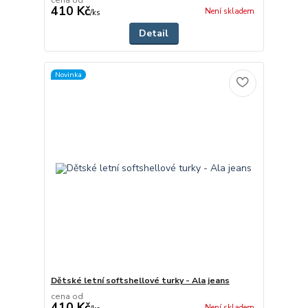
cena od
410 Kč
Není skladem
/
ks
Detail
Novinka
Dětské letní softshellové turky - Ala jeans
cena od
410 Kč
Není skladem