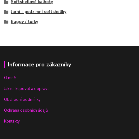
Softshellové kalhoty
Jarní - podzimní softshellky
Baggy / turky
Informace pro zákazníky
O mně
Jak na kupovat a doprava
Obchodní podmínky
Ochrana osobních údajů
Kontakty