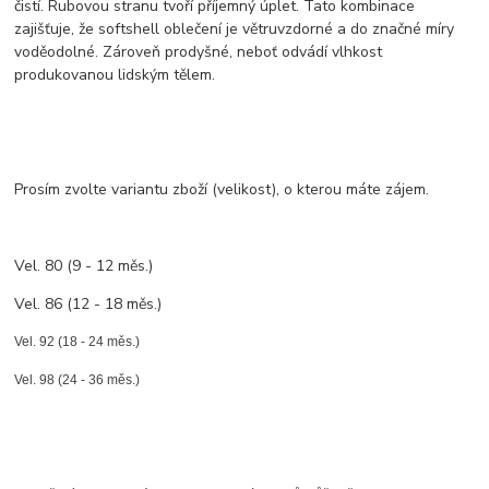
čistí. Rubovou stranu tvoří příjemný úplet. Tato kombinace
zajišťuje, že softshell oblečení je větruvzdorné a do značné míry
voděodolné. Zároveň prodyšné, neboť odvádí vlhkost
produkovanou lidským tělem.
Prosím zvolte variantu zboží (velikost), o kterou máte zájem.
Vel. 80 (9 - 12 měs.)
Vel. 86 (12 - 18 měs.)
Vel. 92 (18 - 24 měs.)
Vel. 98 (24 - 36 měs.)