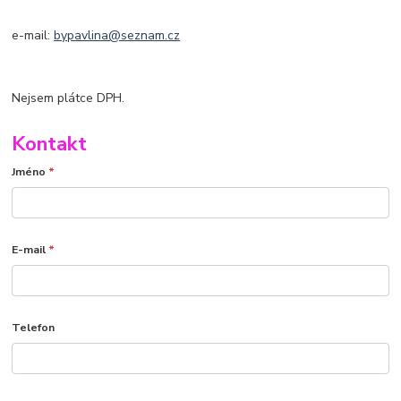
e-mail:
bypavlina@seznam.cz
Nejsem plátce DPH.
Kontakt
Jméno
*
E-mail
*
Telefon