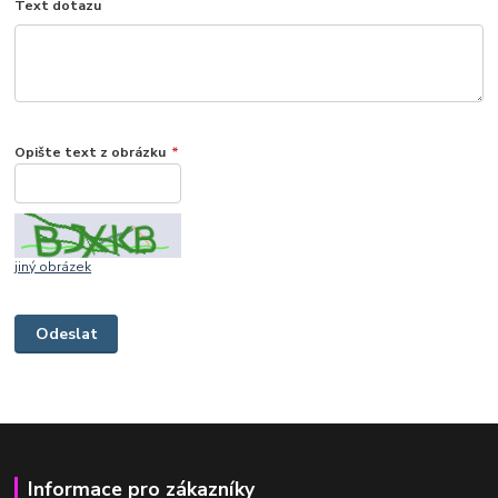
Text dotazu
Opište text z obrázku
*
jiný obrázek
Informace pro zákazníky