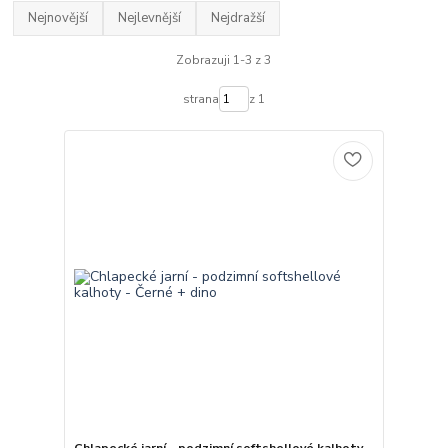
Nejnovější
Nejlevnější
Nejdražší
Zobrazuji 1-3 z 3
strana
z 1
Chlapecké jarní - podzimní softshellové kalhoty -