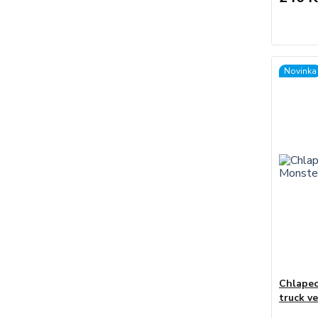
Novinka
Chlapec
truck ve