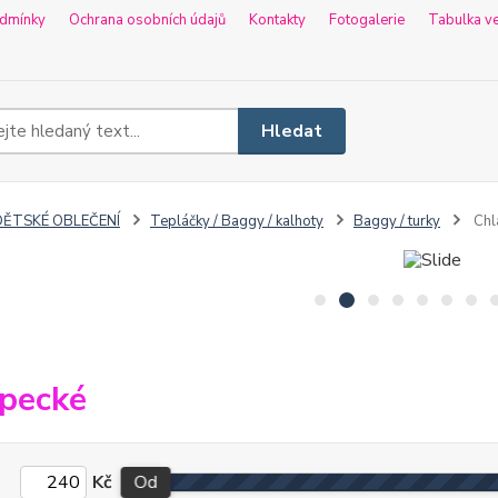
dmínky
Ochrana osobních údajů
Kontakty
Fotogalerie
Tabulka ve
Hledat
DĚTSKÉ OBLEČENÍ
Tepláčky / Baggy / kalhoty
Baggy / turky
Chl
pecké
Kč
Od