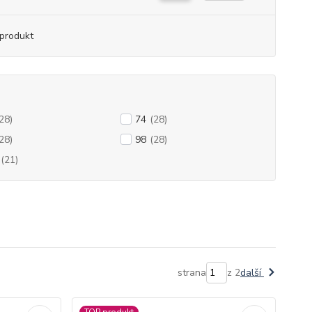
produkt
28)
74
(28)
28)
98
(28)
(21)
strana
z 2
další