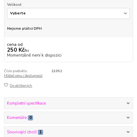
Velikost
Nejsme plátci DPH
cena od
250 Kč
/
ks
Momentálně není k dispozici
Číslo produktu:
21052
Hlídat cenu / dostupnost
Do oblíbených
Kompletní specifikace
Komentáře
0
Související zboží
1