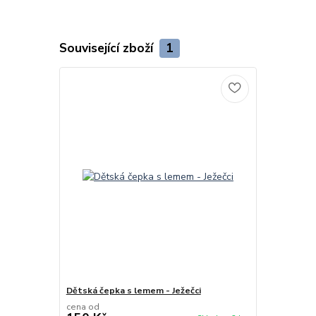
Související zboží
1
Dětská čepka s lemem - Ježečci
cena od