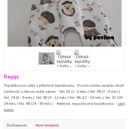
Baggy
Tepláčky jsou ušité z příjemné teplákoviny. Prosím zvolte variantu zboží
(velikost), o kterou máte zájem. Vel. 62 (1- 3 měs.) Vel. 68 (3 - 6 měs.)
Vel. 74 (6 - 9 měs.) Vel. 80 (9 - 12 měs.) Vel. 86 (12 - 18 měs.) Vel. 92 (18 -
24 měs.) Vel. 98 (24 - 36 měs.) Materiál: nepočesaná teplákovina ...
celý
popis
Dostupnost
Není skladem