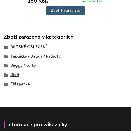
150 Kč
Skladem 3 ks
/
ks
Zvolit variantu
Zboží zařazeno v kategoriích
DĚTSKÉ OBLEČENÍ
Tepláčky / Baggy / kalhoty
Baggy / turky
Dívčí
Chlapecké
Informace pro zákazníky