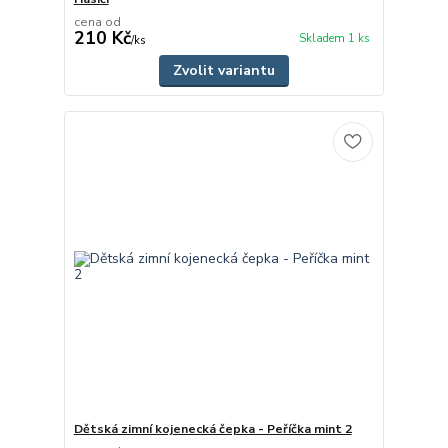
cena od
210 Kč
Skladem 1 ks
/
ks
Zvolit variantu
Dětská zimní kojenecká čepka - Peříčka mint 2