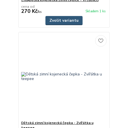
cena od
270 Kč
Skladem 1 ks
/
ks
Zvolit variantu
Dětská zimní kojenecká čepka - Zvířátka u
teepee