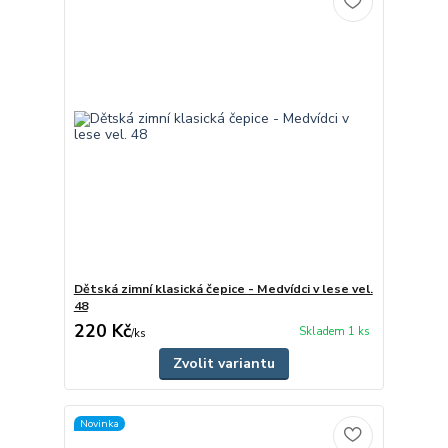
Dětská zimní klasická čepice - Medvídci v lese vel.
48
220 Kč
Skladem 1 ks
/
ks
Zvolit variantu
Novinka