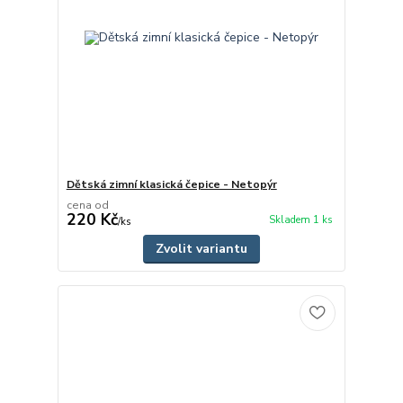
Dětská zimní klasická čepice - Netopýr
cena od
220 Kč
Skladem 1 ks
/
ks
Zvolit variantu