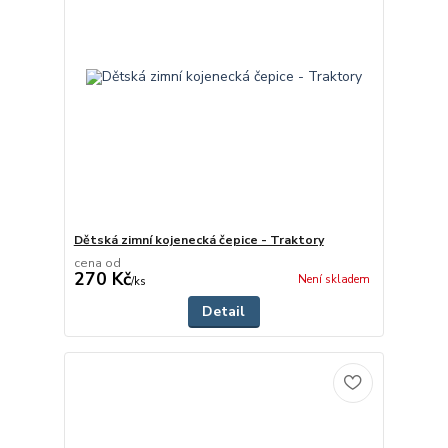
Dětská zimní kojenecká čepice - Traktory
cena od
270 Kč
Není skladem
/
ks
Detail