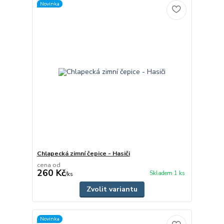
Novinka
Chlapecká zimní čepice - Hasiči
cena od
260 Kč
Skladem 1 ks
/
ks
Zvolit variantu
Novinka