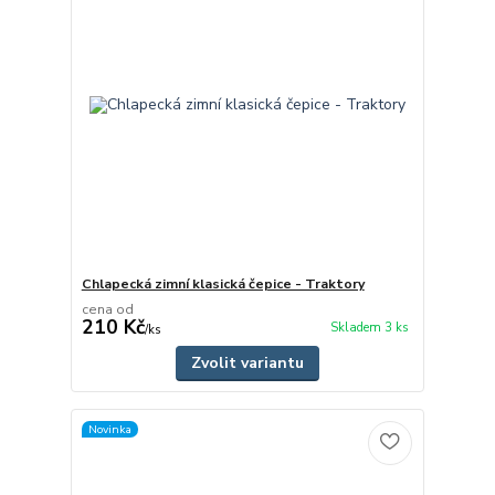
Chlapecká zimní klasická čepice - Traktory
cena od
210 Kč
Skladem 3 ks
/
ks
Zvolit variantu
Novinka