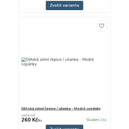
Zvolit variantu
Dětská zimní čepice / ušanka - Modré copánky
cena od
260 Kč
Skladem 2 ks
/
ks