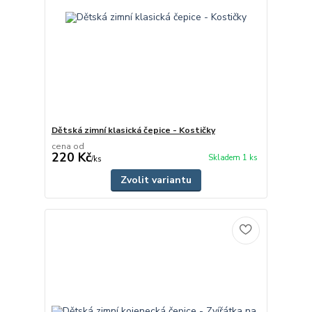
Dětská zimní klasická čepice - Kostičky
cena od
220 Kč
Skladem 1 ks
/
ks
Zvolit variantu