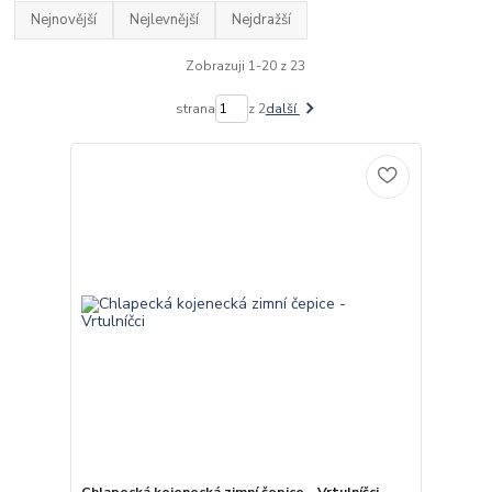
Nejnovější
Nejlevnější
Nejdražší
Zobrazuji 1-20 z 23
strana
z 2
další
Chlapecká kojenecká zimní čepice - Vrtulníčci