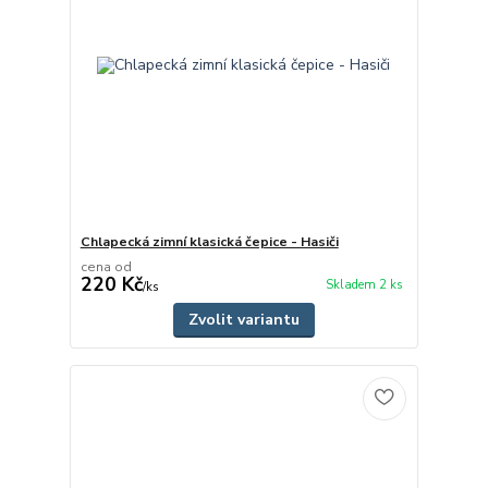
Chlapecká zimní klasická čepice - Hasiči
cena od
220 Kč
Skladem 2 ks
/
ks
Zvolit variantu