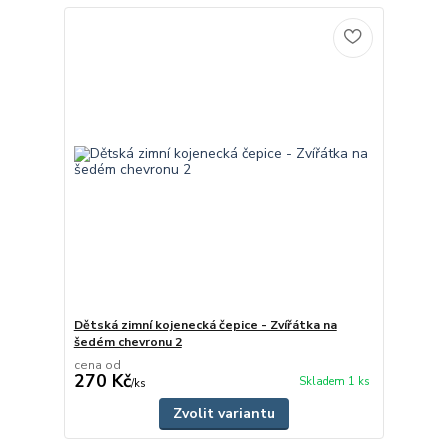
Dětská zimní kojenecká čepice - Zvířátka na
šedém chevronu 2
cena od
270 Kč
Skladem 1 ks
/
ks
Zvolit variantu