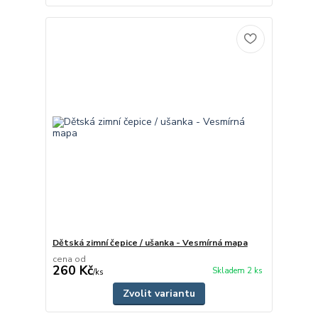
Dětská zimní čepice / ušanka - Vesmírná mapa
cena od
260 Kč
Skladem 2 ks
/
ks
Zvolit variantu