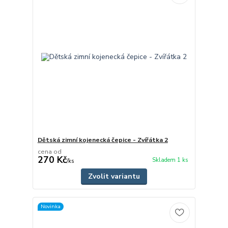
Dětská zimní kojenecká čepice - Zvířátka 2
cena od
270 Kč
Skladem 1 ks
/
ks
Zvolit variantu
Novinka