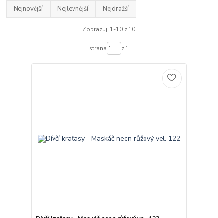
Nejnovější
Nejlevnější
Nejdražší
Zobrazuji 1-10 z 10
strana
z 1
Dívčí kraťasy - Maskáč neon růžový vel. 122