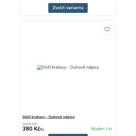
Zvolit variantu
Dívčí kraťasy - Duhové nápisy
cena od
380 Kč
Skladem 1 ks
/
ks