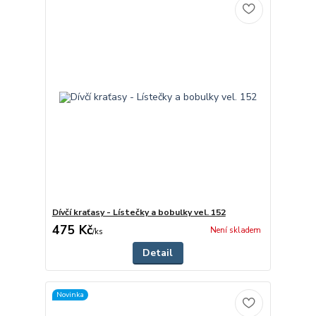
Dívčí kraťasy - Lístečky a bobulky vel. 152
475 Kč
Není skladem
/
ks
Detail
Novinka