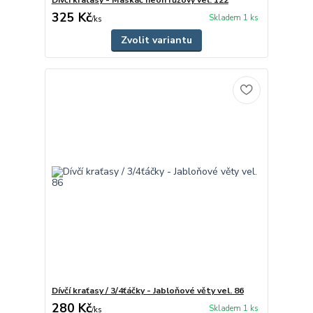
325 Kč
Skladem 1 ks
/
ks
Zvolit variantu
Dívčí kraťasy / 3/4ťáčky - Jabloňové věty vel. 86
280 Kč
Skladem 1 ks
/
ks