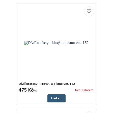
Dívčí kraťasy - Motýli a písmo vel. 152
475 Kč
Není skladem
/
ks
Detail