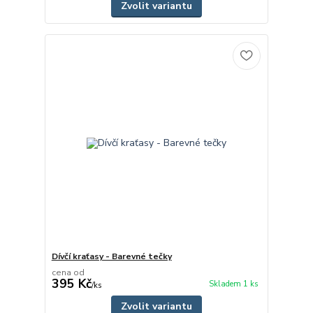
Zvolit variantu
Dívčí kraťasy - Barevné tečky
cena od
395 Kč
Skladem 1 ks
/
ks
Zvolit variantu