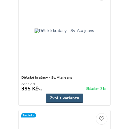
Dětské kraťasy - Sv. Ala jeans
cena od
395 Kč
Skladem 2 ks
/
ks
Zvolit variantu
Novinka