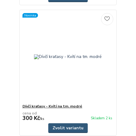
Novinka
Dívčí kraťasy - Kvítí na tm. modré
cena od
300 Kč
Skladem 2 ks
/
ks
Zvolit variantu