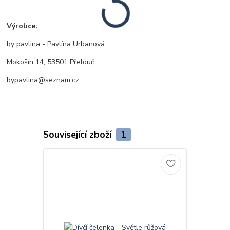
Výrobce:
by pavlina - Pavlína Urbanová
Mokošín 14, 53501 Přelouč
bypavlina@seznam.cz
Související zboží
1