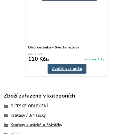
Dívčí čelenka - Světle růžová
cena od
110 Kč
Skladem 5 ks
/
ks
Zvolit variantu
Zboží zařazeno v kategoriích
DĚTSKÉ OBLEČENÍ
Kraťasy / 3/4 ťáčky
Kraťasy klasické a 3/4ťáčky