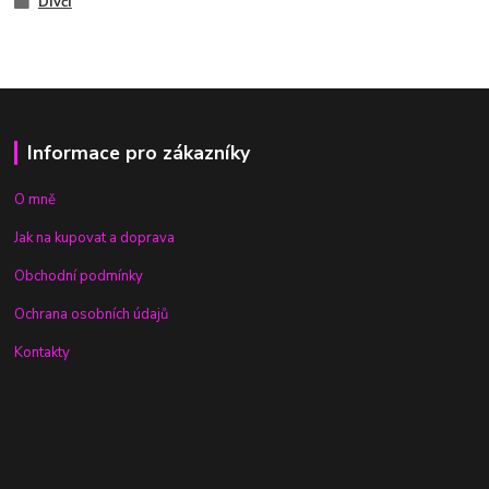
Dívčí
Informace pro zákazníky
O mně
Jak na kupovat a doprava
Obchodní podmínky
Ochrana osobních údajů
Kontakty