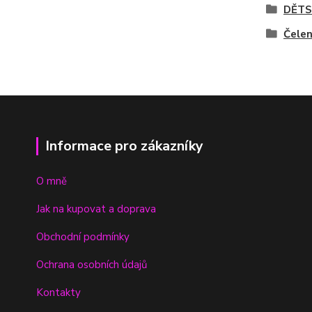
DĚTS
Čele
Informace pro zákazníky
O mně
Jak na kupovat a doprava
Obchodní podmínky
Ochrana osobních údajů
Kontakty