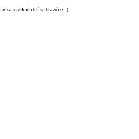
ouška a pěkně drží na hlavičce :-)