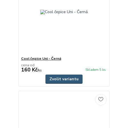
Cool čepice Uni - Černá
cena od
160 Kč
Skladem 5 ks
/
ks
Zvolit variantu