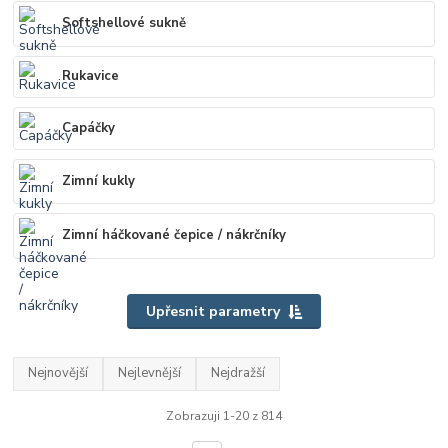
Softshellové sukně
Rukavice
Capáčky
Zimní kukly
Zimní háčkované čepice / nákrčníky
Upřesnit parametry
Nejnovější
Nejlevnější
Nejdražší
Zobrazuji 1-20 z 814