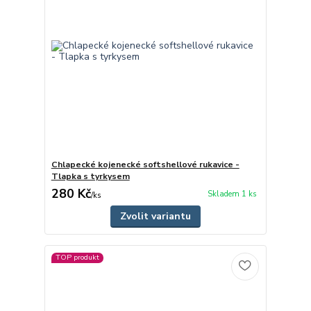
Chlapecké kojenecké softshellové rukavice -
Tlapka s tyrkysem
280 Kč
Skladem 1 ks
/
ks
Zvolit variantu
TOP produkt