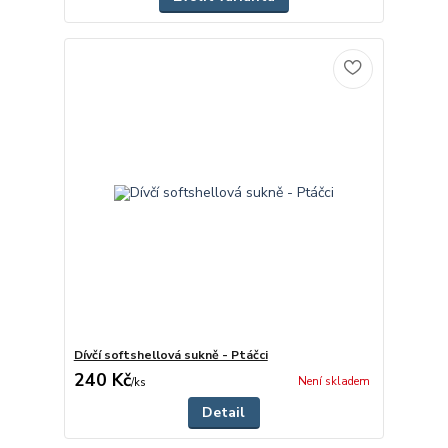
Dívčí softshellová sukně - Ptáčci
240 Kč
Není skladem
/
ks
Detail