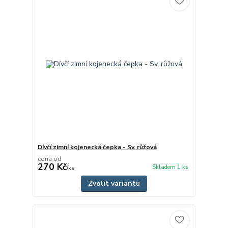
Dívčí zimní kojenecká čepka - Sv. růžová
cena od
270 Kč
Skladem 1 ks
/
ks
Zvolit variantu