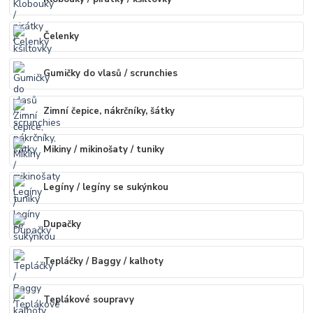
Čelenky
Gumičky do vlasů / scrunchies
Zimní čepice, nákrčníky, šátky
Mikiny / mikinošaty / tuniky
Legíny / legíny se sukýnkou
Dupačky
Tepláčky / Baggy / kalhoty
Teplákové soupravy