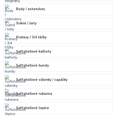
Body / extendory
Sukně / šaty
Kraťasy / 3/4 ťáčky
Softshellové kalhoty
Softshellové bundy
Softshellové válenky / capáčky
Softshellové rukavice
Softshellové čepice