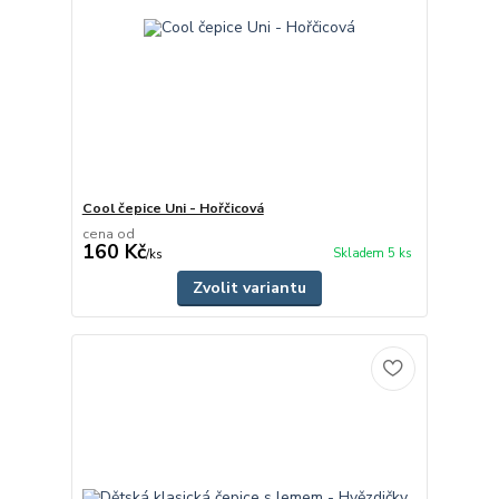
Cool čepice Uni - Hořčicová
cena od
160 Kč
Skladem 5 ks
/
ks
Zvolit variantu