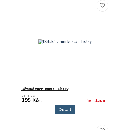
Dětská zimní kukla - Lístky
cena od
195 Kč
Není skladem
/
ks
Detail