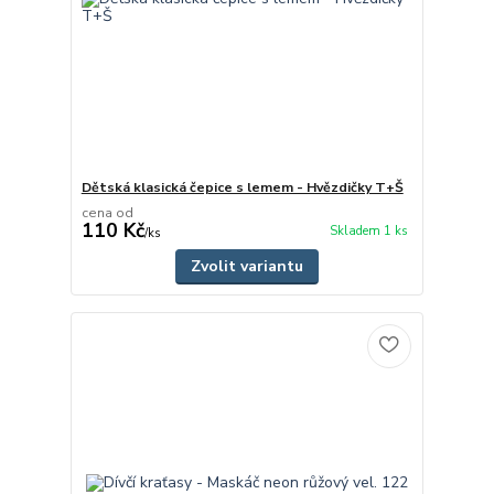
Dětská klasická čepice s lemem - Hvězdičky T+Š
cena od
110 Kč
Skladem 1 ks
/
ks
Zvolit variantu