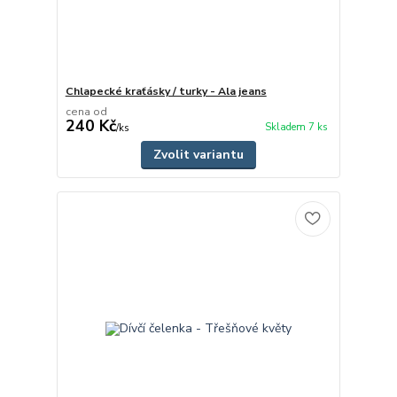
Chlapecké kraťásky / turky - Ala jeans
cena od
240 Kč
Skladem 7 ks
/
ks
Zvolit variantu