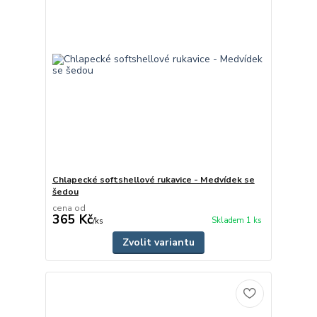
Chlapecké softshellové rukavice - Medvídek se
šedou
cena od
365 Kč
Skladem 1 ks
/
ks
Zvolit variantu