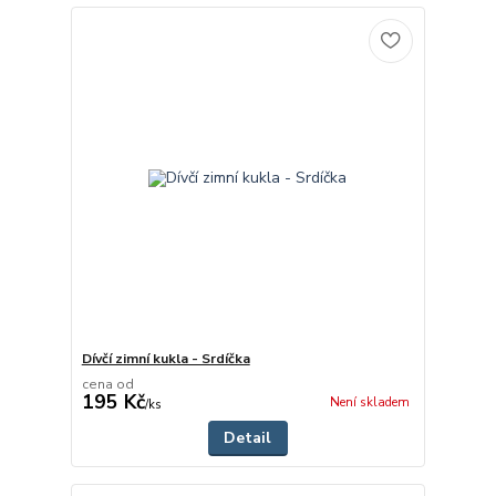
Dívčí zimní kukla - Srdíčka
cena od
195 Kč
Není skladem
/
ks
Detail