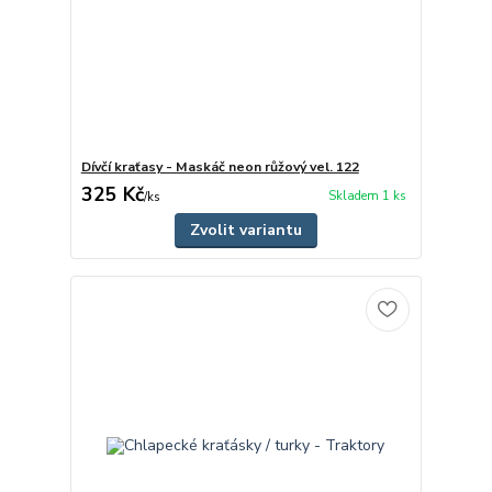
Dívčí kraťasy - Maskáč neon růžový vel. 122
325 Kč
Skladem 1 ks
/
ks
Zvolit variantu