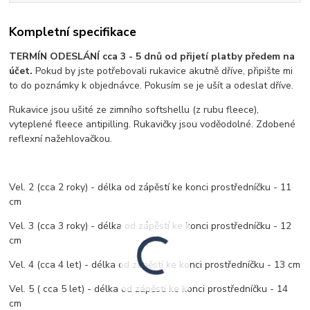
Kompletní specifikace
TERMÍN ODESLÁNÍ cca 3 - 5 dnů od přijetí platby předem na
účet.
Pokud by jste potřebovali rukavice akutně dříve, připište mi
to do poznámky k objednávce. Pokusím se je ušít a odeslat dříve.
Rukavice jsou ušité ze zimního softshellu (z rubu fleece),
vyteplené fleece antipilling. Rukavičky jsou voděodolné. Zdobené
reflexní nažehlovačkou.
Vel. 2 (cca 2 roky) - délka od zápěstí ke konci prostředníčku - 11
cm
Vel. 3 (cca 3 roky) - délka od zápěstí ke konci prostředníčku - 12
cm
Vel. 4 (cca 4 let) - délka od zápěstí ke konci prostředníčku - 13 cm
Vel. 5 ( cca 5 let) - délka od zápěstí ke konci prostředníčku - 14
cm