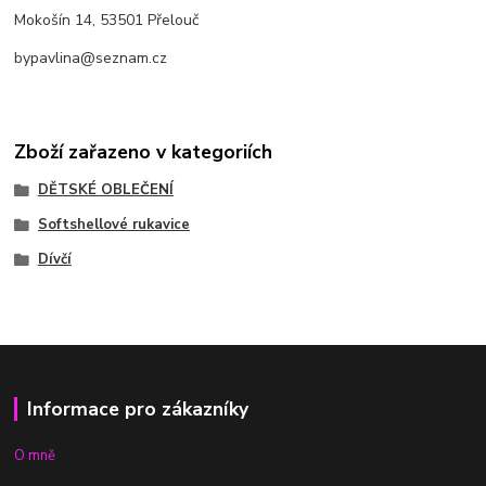
Mokošín 14, 53501 Přelouč
bypavlina@seznam.cz
Zboží zařazeno v kategoriích
DĚTSKÉ OBLEČENÍ
Softshellové rukavice
Dívčí
Informace pro zákazníky
O mně