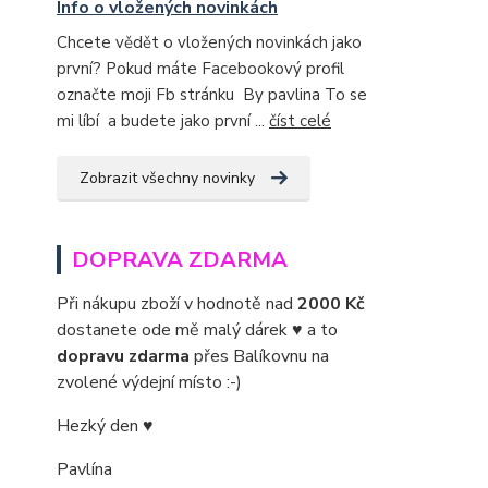
Info o vložených novinkách
Chcete vědět o vložených novinkách jako
první? Pokud máte Facebookový profil
označte moji Fb stránku By pavlina To se
mi líbí a budete jako první ...
číst celé
Zobrazit všechny novinky
DOPRAVA ZDARMA
Při nákupu zboží v hodnotě nad
2000 Kč
dostanete ode mě malý dárek ♥ a to
dopravu zdarma
přes Balíkovnu na
zvolené výdejní místo :-)
Hezký den ♥
Pavlína