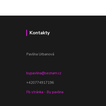
Kontakty
Pavlína Urbanová
bypavlina@seznam.cz
+420774917196
Fb stránka - By pavlina