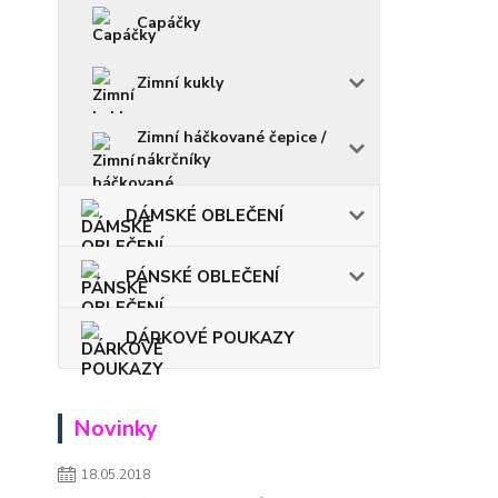
Capáčky
Zimní kukly
Zimní háčkované čepice /
nákrčníky
DÁMSKÉ OBLEČENÍ
PÁNSKÉ OBLEČENÍ
DÁRKOVÉ POUKAZY
Novinky
18.05.2018