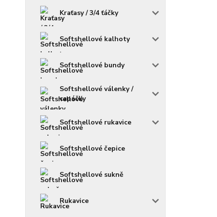
Kraťasy / 3/4 ťáčky
Softshellové kalhoty
Softshellové bundy
Softshellové válenky /
capáčky
Softshellové rukavice
Softshellové čepice
Softshellové sukně
Rukavice