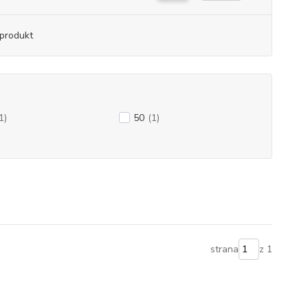
produkt
1)
50
(1)
strana
z 1