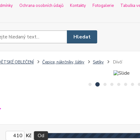
dmínky
Ochrana osobních údajů
Kontakty
Fotogalerie
Tabulka ve
Hledat
DĚTSKÉ OBLEČENÍ
Čepice, nákrčníky, šátky
Setíky
Dívčí
í
Kč
Od