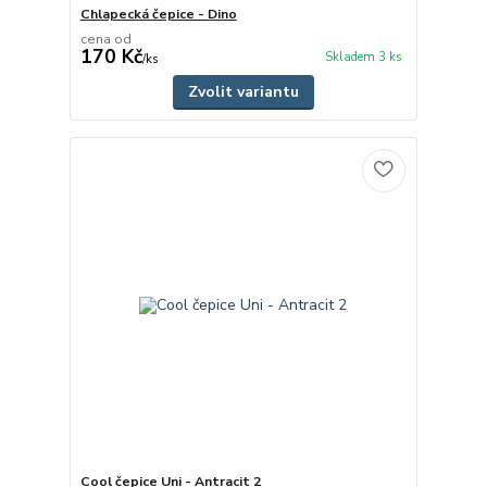
Chlapecká čepice - Dino
cena od
170 Kč
Skladem 3 ks
/
ks
Zvolit variantu
Cool čepice Uni - Antracit 2