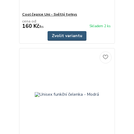
Cool čepice Uni - Světlý tyrkys
cena od
160 Kč
Skladem 2 ks
/
ks
Zvolit variantu