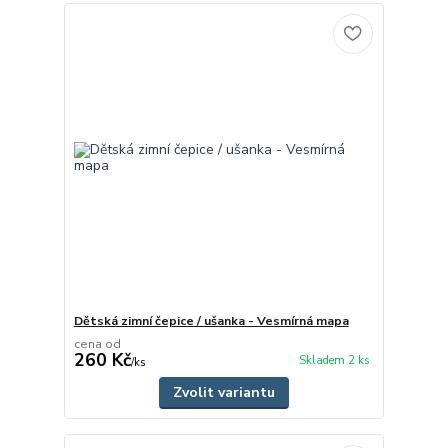
Dětská zimní čepice / ušanka - Vesmírná mapa
cena od
260 Kč
Skladem 2 ks
/
ks
Zvolit variantu