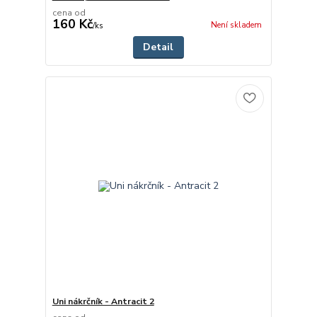
cena od
160 Kč
Není skladem
/
ks
Detail
Uni nákrčník - Antracit 2