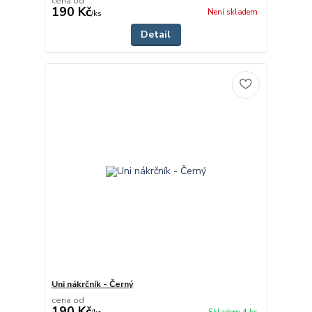
cena od
190 Kč
Není skladem
/
ks
Detail
Uni nákrčník - Černý
cena od
190 Kč