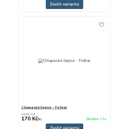
Zvolit variantu
Chlapecká čepice - Fotbal
cena od
170 Kč
Skladem 2 ks
/
ks
Zvolit variantu