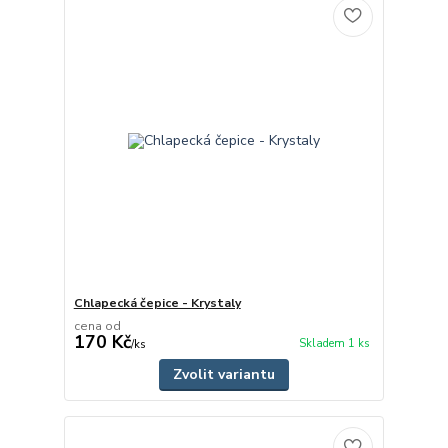
Chlapecká čepice - Krystaly
cena od
170 Kč
Skladem 1 ks
/
ks
Zvolit variantu