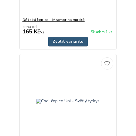
Dětská čepice - Mramor na modré
cena od
165 Kč
Skladem 1 ks
/
ks
Zvolit variantu