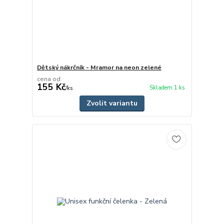
Dětský nákrčník - Mramor na neon zelené
cena od
155 Kč
Skladem 1 ks
/
ks
Zvolit variantu