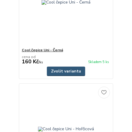
Cool čepice Uni - Černá
cena od
160 Kč
Skladem 5 ks
/
ks
Zvolit variantu