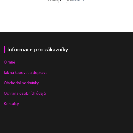
Informace pro zákazníky
O mně
Jak na kupovat a doprava
Obchodní podmínky
Ochrana osobních údajů
Kontakty