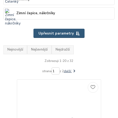
Zimní čepice, nákrčníky
Upřesnit parametry
Nejnovější
Nejlevnější
Nejdražší
Zobrazuji 1-20 z 32
strana
z 2
další