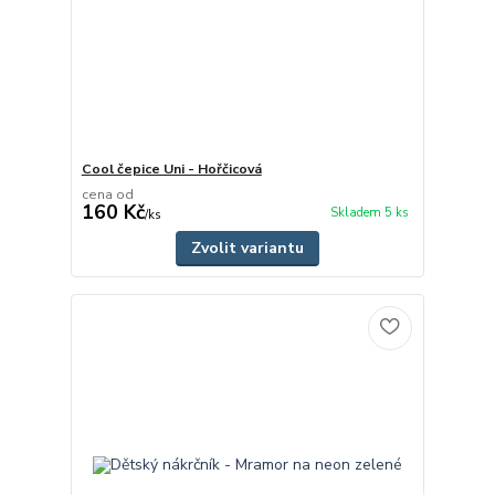
Cool čepice Uni - Hořčicová
cena od
160 Kč
Skladem 5 ks
/
ks
Zvolit variantu