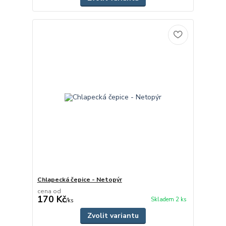
Chlapecká čepice - Netopýr
cena od
170 Kč
Skladem 2 ks
/
ks
Zvolit variantu