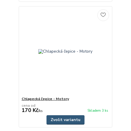
Chlapecká čepice - Motory
cena od
170 Kč
Skladem 3 ks
/
ks
Zvolit variantu