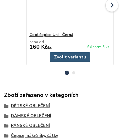
Cool čepice Uni - Černá
Dívčí čelenk
cena od
cena od
160 Kč
110 Kč
Skladem 5 ks
/
ks
/
ks
Zvolit variantu
Zboží zařazeno v kategoriích
DĚTSKÉ OBLEČENÍ
DÁMSKÉ OBLEČENÍ
PÁNSKÉ OBLEČENÍ
Čepice, nákrčníky, šátky