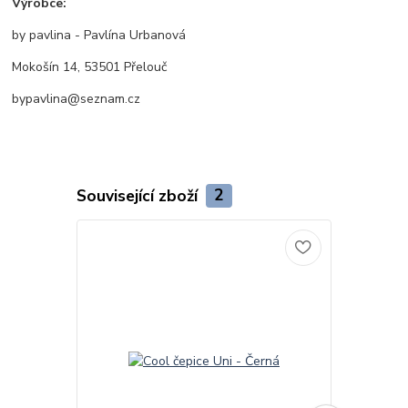
Výrobce:
by pavlina - Pavlína Urbanová
Mokošín 14, 53501 Přelouč
bypavlina@seznam.cz
Související zboží
2