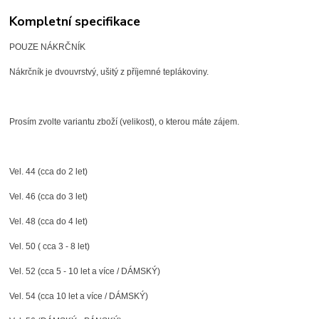
Kompletní specifikace
POUZE NÁKRČNÍK
Nákrčník je dvouvrstvý, ušitý z příjemné teplákoviny.
Prosím zvolte variantu zboží (velikost), o kterou máte zájem.
Vel. 44 (cca do 2 let)
Vel. 46 (cca do 3 let)
Vel. 48 (cca do 4 let)
Vel. 50 ( cca 3 - 8 let)
Vel. 52 (cca 5 - 10 let a více / DÁMSKÝ)
Vel. 54 (cca 10 let a více / DÁMSKÝ)