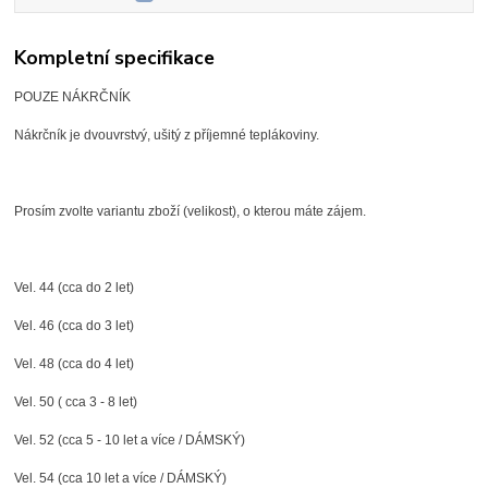
Kompletní specifikace
POUZE NÁKRČNÍK
Nákrčník je dvouvrstvý, ušitý z příjemné teplákoviny.
Prosím zvolte variantu zboží (velikost), o kterou máte zájem.
Vel. 44 (cca do 2 let)
Vel. 46 (cca do 3 let)
Vel. 48 (cca do 4 let)
Vel. 50 ( cca 3 - 8 let)
Vel. 52 (cca 5 - 10 let a více / DÁMSKÝ)
Vel. 54 (cca 10 let a více / DÁMSKÝ)