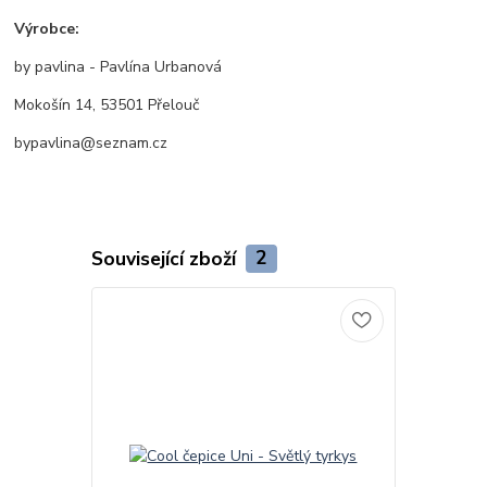
Výrobce:
by pavlina - Pavlína Urbanová
Mokošín 14, 53501 Přelouč
bypavlina@seznam.cz
Související zboží
2