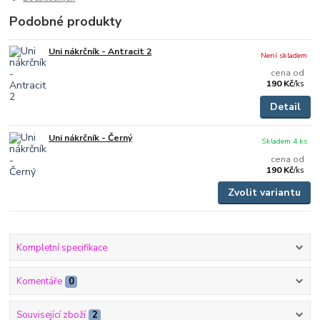
Podobné produkty
Uni nákrčník - Antracit 2
Není skladem
cena od
190 Kč
/
ks
Detail
Uni nákrčník - Černý
Skladem 4 ks
cena od
190 Kč
/
ks
Zvolit variantu
Kompletní specifikace
Komentáře
0
Související zboží
2