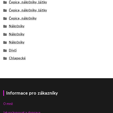
Čepice, nákrčníky, šátky
Čepice, nákrčníky, šátky
Čepice, nákrčníky
Nákrčníky
Nákrčníky
Nákrčníky
Dívčí
Chlapecké
Informace pro zákazníky
O mně
Jak na kupovat a doprava