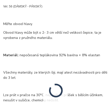
Vel. 56 (DÁMSKÝ - PÁNSKÝ)
Měřte obvod hlavy.
Obvod hlavy může být o 2- 3 cm větší než velikost čepice, ta je
vyrobena z pružného materiálu.
Materiál:
nepočesaná teplákovina 92% bavlna + 8% elastan
Všechny materiály, ze kterých šiji, mají atest nezávadnosti pro děti
do 3 let.
Lze prát v pračce na 30°C, nepoužívat prášek s bělícím účinkem,
nesušit v sušičce, chemicky nečistit.