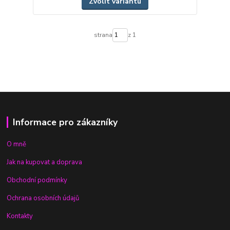
Zvolit variantu
strana
z 1
Informace pro zákazníky
O mně
Jak na kupovat a doprava
Obchodní podmínky
Ochrana osobních údajů
Kontakty