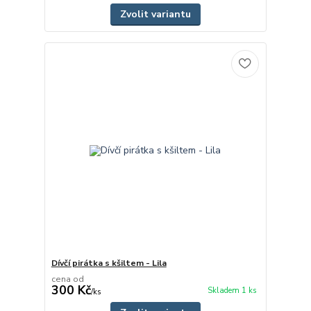
Zvolit variantu
Dívčí pirátka s kšiltem - Lila
cena od
300 Kč
Skladem 1 ks
/
ks