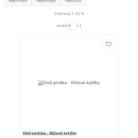
Nejnovější
Nejlevnější
Nejdražší
Zobrazuji 1-4 z 4
strana
z 1
Dívčí pirátka - Růžové kytičky