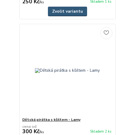
250 Kč
Skladem 1 ks
/
ks
Zvolit variantu
Dětská pirátka s kšiltem - Lamy
cena od
300 Kč
Skladem 2 ks
/
ks