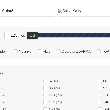
Sukně
Šaty
Kč
Od
adem
Novinka
Akce
Doprava ZDARMA
TOP 
st
(6)
62
(6)
68
(
(25)
86
(26)
92
(
(28)
110
(28)
116
(28)
134
(28)
140
(14)
158
(6)
164