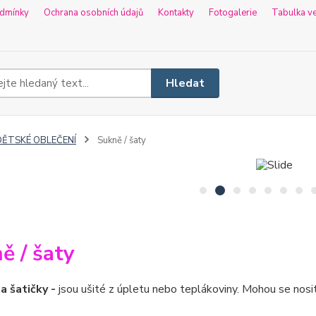
dmínky
Ochrana osobních údajů
Kontakty
Fotogalerie
Tabulka ve
Hledat
DĚTSKÉ OBLEČENÍ
Sukně / šaty
ě / šaty
a šatičky -
jsou ušité z úpletu nebo teplákoviny. Mohou se nosit 