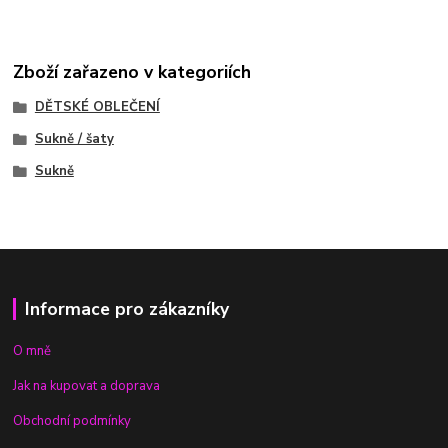
Zboží zařazeno v kategoriích
DĚTSKÉ OBLEČENÍ
Sukně / šaty
Sukně
Informace pro zákazníky
O mně
Jak na kupovat a doprava
Obchodní podmínky