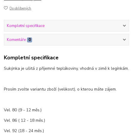
Do oblíbených
Kompletní specifikace
Komentáře
0
Kompletní specifikace
Sukýnka je ušitá z příjemné teplákoviny, vhodná v zimě k legínkám.
Prosím zvolte variantu zboží (velikost), o kterou máte zájem.
Vel. 80 (9 - 12 měs.)
Vel. 86 ( 12 - 18 měs.)
Vel. 92 (18 - 24 měs.)