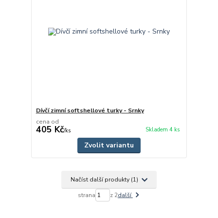
Dívčí zimní softshellové turky - Srnky
cena od
405 Kč
Skladem 4 ks
/
ks
Zvolit variantu
Načíst další produkty (1)
strana
z 2
další