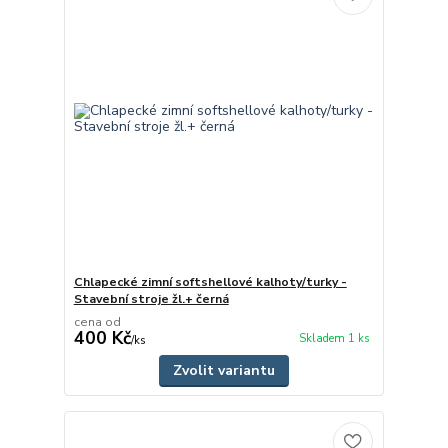
Chlapecké zimní softshellové kalhoty/turky -
Stavební stroje žl.+ černá
cena od
400 Kč
Skladem 1 ks
/
ks
Zvolit variantu