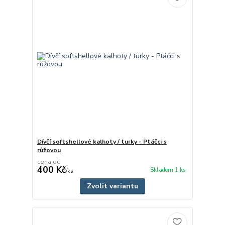
Dívčí softshellové kalhoty / turky - Ptáčci s
růžovou
cena od
400 Kč
Skladem 1 ks
/
ks
Zvolit variantu