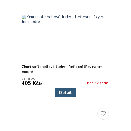
Zimní softshellové turky - Reflexní lišky na tm.
modré
cena od
405 Kč
Není skladem
/
ks
Detail