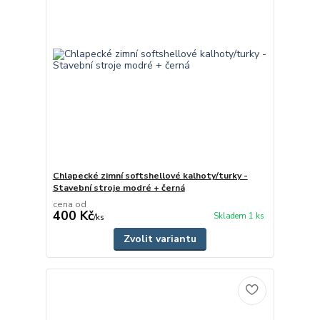
Chlapecké zimní softshellové kalhoty/turky -
Stavební stroje modré + černá
cena od
400 Kč
Skladem 1 ks
/
ks
Zvolit variantu