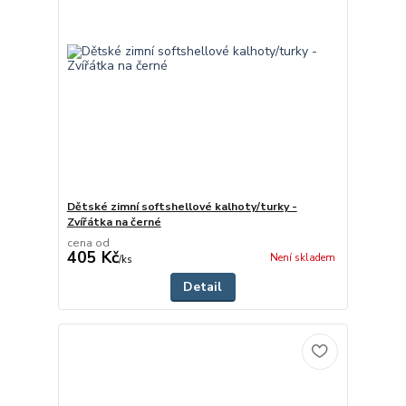
Dětské zimní softshellové kalhoty/turky -
Zvířátka na černé
cena od
405 Kč
Není skladem
/
ks
Detail