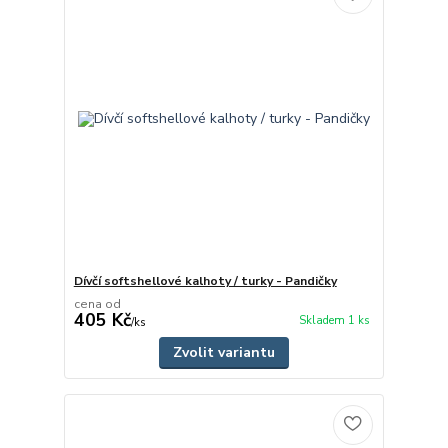
Dívčí softshellové kalhoty / turky - Pandičky
cena od
405 Kč
Skladem 1 ks
/
ks
Zvolit variantu