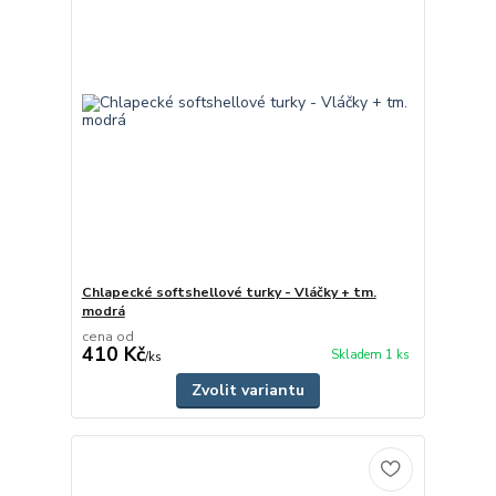
Chlapecké softshellové turky - Vláčky + tm.
modrá
cena od
410 Kč
Skladem 1 ks
/
ks
Zvolit variantu