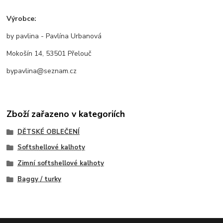
Výrobce:
by pavlina - Pavlína Urbanová
Mokošín 14, 53501 Přelouč
bypavlina@seznam.cz
Zboží zařazeno v kategoriích
DĚTSKÉ OBLEČENÍ
Softshellové kalhoty
Zimní softshellové kalhoty
Baggy / turky