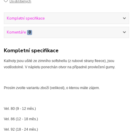
Do oblíbených
Kompletní specifikace
Komentáře
0
Kompletní specifikace
Kalhoty jsou ušité ze zimního softshellu (z rubové strany fleece), jsou
voděodolné. V nápletu ponechán otvor na případné provlečení gumy.
Prosím zvolte variantu zboží (velikost), o kterou máte zájem.
Vel. 80 (9 - 12 měs.)
Vel. 86 (12 - 18 měs.)
Vel. 92 (18 - 24 měs.)