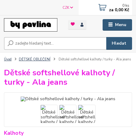
0
ks
CZK
za
0,00 Kč
Menu
Hledat
Úvod
DĚTSKÉ OBLEČENÍ
Dětské softshellové kalhoty / turky - Ala jeans
Dětské softshellové kalhoty /
turky - Ala jeans
Kalhoty