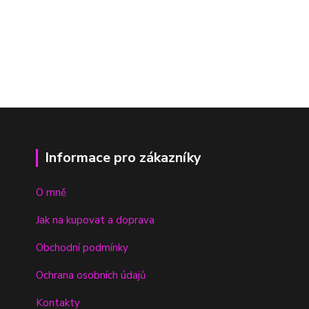
Informace pro zákazníky
O mně
Jak na kupovat a doprava
Obchodní podmínky
Ochrana osobních údajů
Kontakty