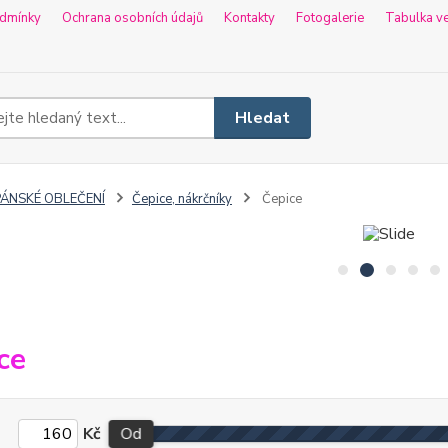
dmínky
Ochrana osobních údajů
Kontakty
Fotogalerie
Tabulka ve
Hledat
PÁNSKÉ OBLEČENÍ
Čepice, nákrčníky
Čepice
ce
Kč
Od