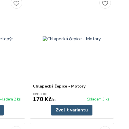
Chlapecká čepice - Motory
cena od
170 Kč
Skladem 2 ks
Skladem 3 ks
/
ks
Zvolit variantu