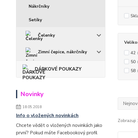
Nákrčníky
Skl
Setíky
Čelenky
Veliko
Zimní čepice, nákrčníky
42
50
DÁRKOVÉ POUKAZY
58
Novinky
Nejnově
18.05.2018
Info o vložených novinkách
Zobrazuji 
Chcete vědět o vložených novinkách jako
první? Pokud máte Facebookový profil