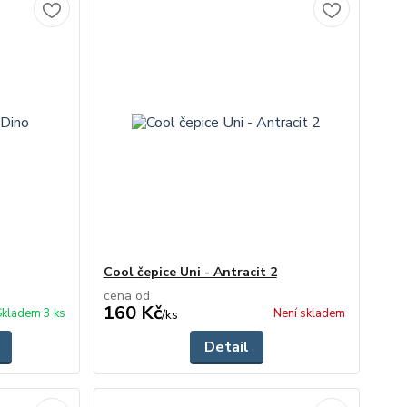
Cool čepice Uni - Antracit 2
cena od
160 Kč
Skladem 3 ks
Není skladem
/
ks
Detail