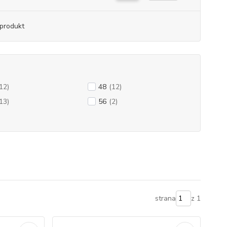
produkt
12)
48
(12)
13)
56
(2)
strana
z 1