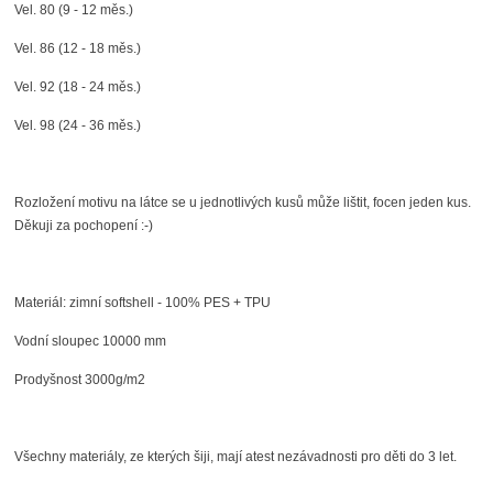
Vel. 80 (9 - 12 měs.)
Vel. 86 (12 - 18 měs.)
Vel. 92 (18 - 24 měs.)
Vel. 98 (24 - 36 měs.)
Rozložení motivu na látce se u jednotlivých kusů může lištit, focen jeden kus.
Děkuji za pochopení :-)
Materiál: zimní softshell - 100% PES + TPU
Vodní sloupec 10000 mm
Prodyšnost 3000g/m2
Všechny materiály, ze kterých šiji, mají atest nezávadnosti pro děti do 3 let.