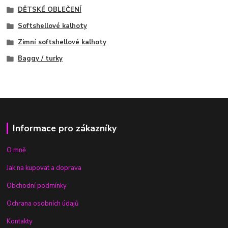
DĚTSKÉ OBLEČENÍ
Softshellové kalhoty
Zimní softshellové kalhoty
Baggy / turky
Informace pro zákazníky
O mně
Jak na kupovat a doprava
Obchodní podmínky
Ochrana osobních údajů
Kontakty