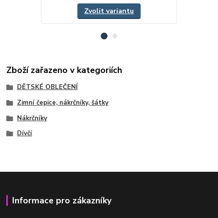
Zvolit variantu
Zboží zařazeno v kategoriích
DĚTSKÉ OBLEČENÍ
Zimní čepice, nákrčníky, šátky
Nákrčníky
Dívčí
Informace pro zákazníky