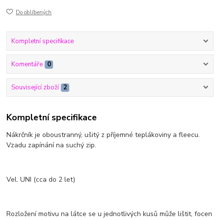
Do oblíbených
Kompletní specifikace
Komentáře
0
Související zboží
2
Kompletní specifikace
Nákrčník je oboustranný, ušitý z příjemné teplákoviny a fleecu.
Vzadu zapínání na suchý zip.
Vel. UNI (cca do 2 let)
Rozložení motivu na látce se u jednotlivých kusů může lištit, focen