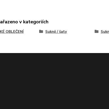
zařazeno v kategoriích
KÉ OBLEČENÍ
Sukně / šaty
Suk