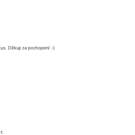
us. Děkuji za pochopení :-)
t.