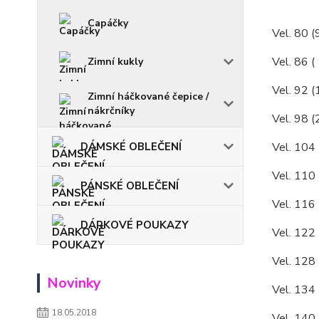
Capáčky
Vel. 80 (
Vel. 86 (
Zimní kukly
Vel. 92 (
Zimní háčkované čepice /
nákrčníky
Vel. 98 (
Vel. 104 
DÁMSKÉ OBLEČENÍ
Vel. 110 
PÁNSKÉ OBLEČENÍ
Vel. 116 
DÁRKOVÉ POUKAZY
Vel. 122 
Vel. 128 
Novinky
Vel. 134 
18.05.2018
Vel. 140 