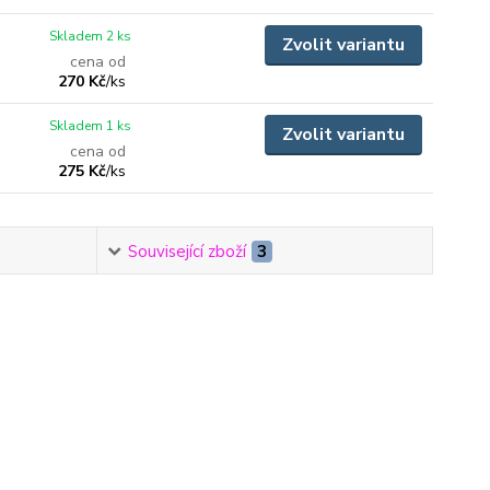
Skladem 2 ks
Zvolit variantu
cena od
270 Kč
/
ks
Skladem 1 ks
Zvolit variantu
cena od
275 Kč
/
ks
Související zboží
3