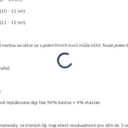
(10 - 11 let)
(11 - 12 let)
 motivu na látce se u jednotlivých kusů může lištit, focen jeden k
ručně.
:
ná teplákovina digi tisk 96% bavlna + 4% elastan
ateriály. ze kterých šiji, mají atest nezávadnosti pro děti do 3 le