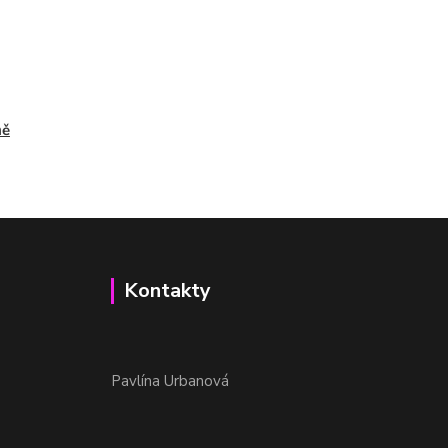
ně
Kontakty
Pavlína Urbanová