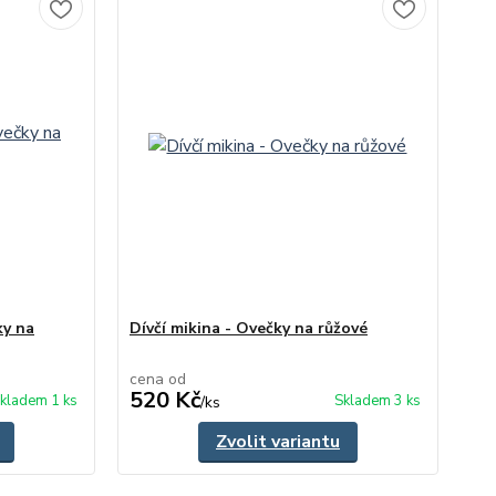
ky na
Dívčí mikina - Ovečky na růžové
cena od
520 Kč
kladem 1 ks
Skladem 3 ks
/
ks
Zvolit variantu