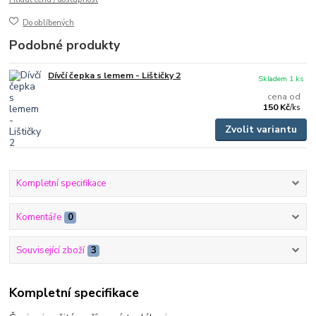
Do oblíbených
Podobné produkty
Dívčí čepka s lemem - Lištičky 2
Skladem 1 ks
cena od
150 Kč
/
ks
Zvolit variantu
Kompletní specifikace
Komentáře
0
Související zboží
3
Kompletní specifikace