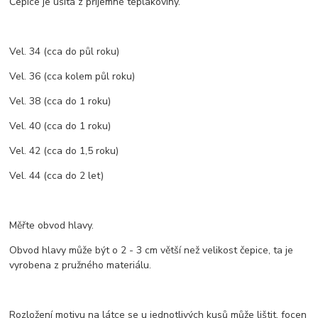
Čepice je ušitá z příjemné teplákoviny.
Vel. 34 (cca do půl roku)
Vel. 36 (cca kolem půl roku)
Vel. 38 (cca do 1 roku)
Vel. 40 (cca do 1 roku)
Vel. 42 (cca do 1,5 roku)
Vel. 44 (cca do 2 let)
Měřte obvod hlavy.
Obvod hlavy může být o 2 - 3 cm větší než velikost čepice, ta je
vyrobena z pružného materiálu.
Rozložení motivu na látce se u jednotlivých kusů může lištit, focen