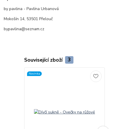
by pavlina - Pavlína Urbanová
Mokošín 14, 53501 Přelouč
bypavlina@seznam.cz
Související zboží
3
Novinka
Novinka