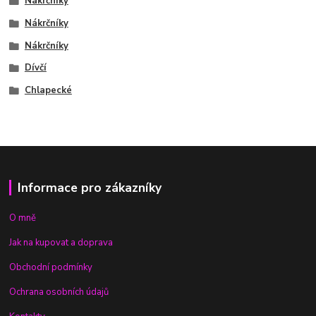
Nákrčníky
Nákrčníky
Nákrčníky
Dívčí
Chlapecké
Informace pro zákazníky
O mně
Jak na kupovat a doprava
Obchodní podmínky
Ochrana osobních údajů