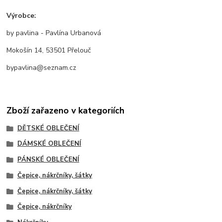
Výrobce:
by pavlina - Pavlína Urbanová
Mokošín 14, 53501 Přelouč
bypavlina@seznam.cz
Zboží zařazeno v kategoriích
DĚTSKÉ OBLEČENÍ
DÁMSKÉ OBLEČENÍ
PÁNSKÉ OBLEČENÍ
Čepice, nákrčníky, šátky
Čepice, nákrčníky, šátky
Čepice, nákrčníky