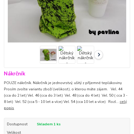
Nákrčník
POUZE nákrčník. Nákrčník je jednovrstvý, ušitý z příjemné teplákoviny.
Prosím zvolte variantu zboží (velikost), o kterou máte zájem. Vel. 44
(cca do 2 let) Vel. 46 (cca do 3 let) Vel. 48 (cca do 4 let) Vel. 50 ( cca 3 -
8 let) Vel. 52 (cca 5 - 10 let a více) Vel. 54 (cca 10 let a více) Rozl...
celý
popis
Dostupnost
Skladem 1 ks
Velikost