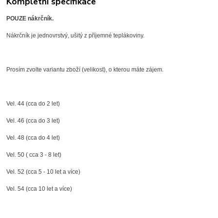
Kompletní specifikace
POUZE nákrčník.
Nákrčník je jednovrstvý, ušitý z příjemné teplákoviny.
Prosím zvolte variantu zboží (velikost), o kterou máte zájem.
Vel. 44 (cca do 2 let)
Vel. 46 (cca do 3 let)
Vel. 48 (cca do 4 let)
Vel. 50 ( cca 3 - 8 let)
Vel. 52 (cca 5 - 10 let a více)
Vel. 54 (cca 10 let a více)