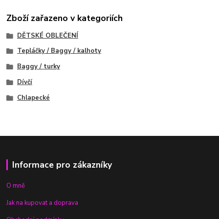
Zboží zařazeno v kategoriích
DĚTSKÉ OBLEČENÍ
Tepláčky / Baggy / kalhoty
Baggy / turky
Dívčí
Chlapecké
Informace pro zákazníky
O mně
Jak na kupovat a doprava