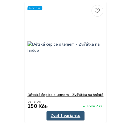
Novinka
Dětská čepice s lemem - Zvířátka na hnědé
cena od
150 Kč
Skladem 2 ks
/
ks
Zvolit variantu