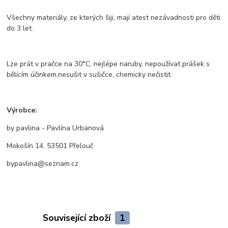
Všechny materiály, ze kterých šiji, mají atest nezávadnosti pro děti
do 3 let.
Lze prát v pračce na 30°C, nejlépe naruby, nepoužívat prášek s
bělícím účinkem,nesušit v sušičce, chemicky nečistit.
Výrobce:
by pavlina - Pavlína Urbanová
Mokošín 14, 53501 Přelouč
bypavlina@seznam.cz
Související zboží
1