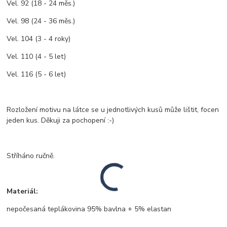
Vel. 92 (18 - 24 měs.)
Vel. 98 (24 - 36 měs.)
Vel. 104 (3 - 4 roky)
Vel. 110 (4 - 5 let)
Vel. 116 (5 - 6 let)
Rozložení motivu na látce se u jednotlivých kusů může lištit, focen
jeden kus. Děkuji za pochopení :-)
Stříháno ručně.
Materiál:
nepočesaná teplákovina 95% bavlna + 5% elastan