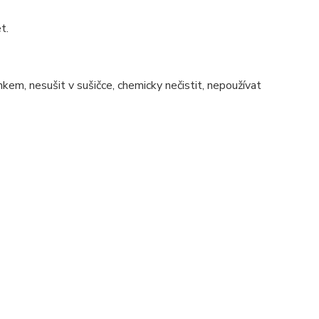
t.
nkem, nesušit v sušičce, chemicky nečistit, nepoužívat