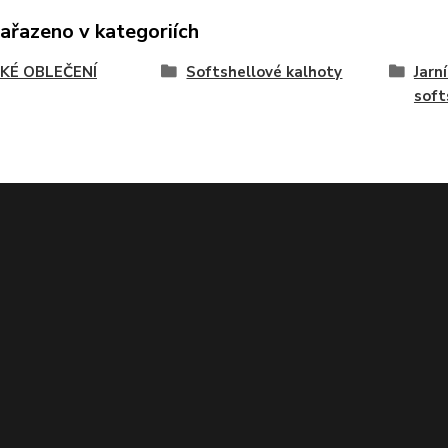
zařazeno v kategoriích
KÉ OBLEČENÍ
Softshellové kalhoty
Jarn
soft