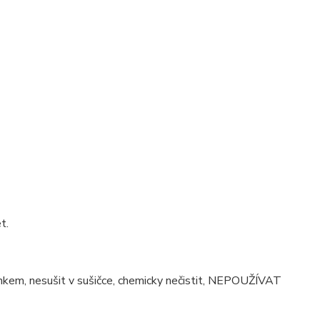
t.
činkem, nesušit v sušičce, chemicky nečistit, NEPOUŽÍVAT