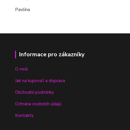
Pavlína
Informace pro zákazníky
O mně
Jak na kupovat a doprava
Obchodní podmínky
Ochrana osobních údajů
Kontakty