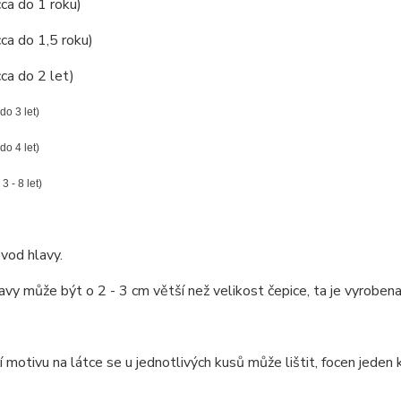
cca do 1 roku)
cca do 1,5 roku)
cca do 2 let)
 do 3 let)
 do 4 let)
 3 - 8 let)
vod hlavy.
vy může být o 2 - 3 cm větší než velikost čepice, ta je vyrobena
 motivu na látce se u jednotlivých kusů může lištit, focen jeden k