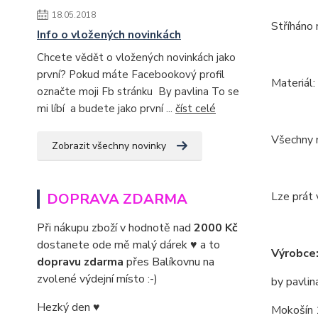
18.05.2018
Stříháno 
Info o vložených novinkách
Chcete vědět o vložených novinkách jako
první? Pokud máte Facebookový profil
Materiál
označte moji Fb stránku By pavlina To se
mi líbí a budete jako první ...
číst celé
Všechny m
Zobrazit všechny novinky
Lze prát 
DOPRAVA ZDARMA
Při nákupu zboží v hodnotě nad
2000 Kč
dostanete ode mě malý dárek ♥ a to
Výrobce
dopravu zdarma
přes Balíkovnu na
zvolené výdejní místo :-)
by pavlin
Hezký den ♥
Mokošín 