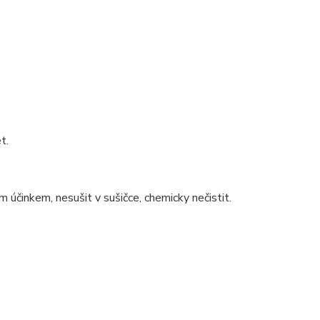
t.
m účinkem, nesušit v sušičce, chemicky nečistit.