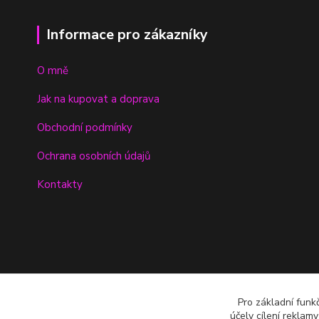
Informace pro zákazníky
O mně
Jak na kupovat a doprava
Obchodní podmínky
Ochrana osobních údajů
Kontakty
Pro základní funk
účely cílení reklam