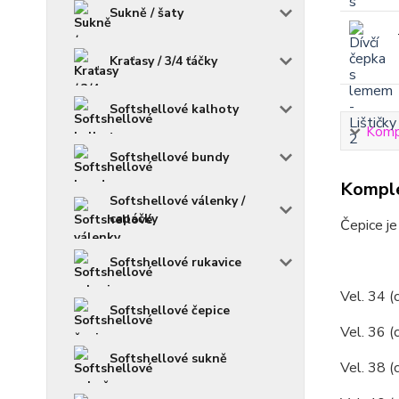
Sukně / šaty
Kraťasy / 3/4 ťáčky
Softshellové kalhoty
Kompl
Softshellové bundy
Komple
Softshellové válenky /
capáčky
Čepice je
Softshellové rukavice
Vel. 34 (
Softshellové čepice
Vel. 36 (
Softshellové sukně
Vel. 38 (