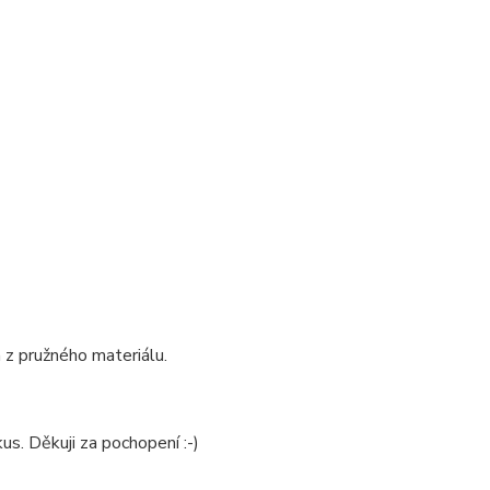
 z pružného materiálu.
us. Děkuji za pochopení :-)