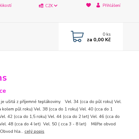
likostí
Přihlášení
CZK
0
ks
za
0,00 Kč
ns
ce
je ušitá z příjemné teplákoviny. Vel. 34 (cca do půl roku) Vel.
 kolem půl roku) Vel. 38 (cca do 1 roku) Vel. 40 (cca do 1
el. 42 (cca do 1,5 roku) Vel. 44 (cca do 2 let) Vel. 46 (cca do
 Vel. 48 (cca do 4 let) Vel. 50 ( cca 3 - 8 let) Měřte obvod
 Obvod hla...
celý popis