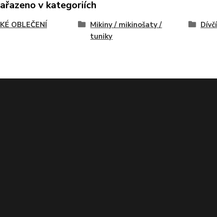
zařazeno v kategoriích
KÉ OBLEČENÍ
Mikiny / mikinošaty /
Dívčí
tuniky