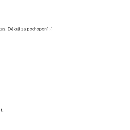
us. Děkuji za pochopení :-)
t.