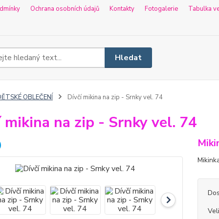
dmínky
Ochrana osobních údajů
Kontakty
Fotogalerie
Tabulka ve
Hledat
DĚTSKÉ OBLEČENÍ
Dívčí mikina na zip - Srnky vel. 74
í mikina na zip - Srnky vel. 74
Miki
Mikinka
Dos
Vel