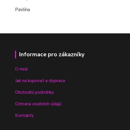
Pavlína
Informace pro zákazníky
O mně
Jak na kupovat a doprava
Obchodní podmínky
Ochrana osobních údajů
Kontakty